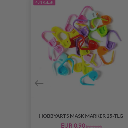
40%
Rabatt
BARE
HOBBYARTS MASK MARKER 25-TLG
L, 10
EUR 0.90
EUR 1.50