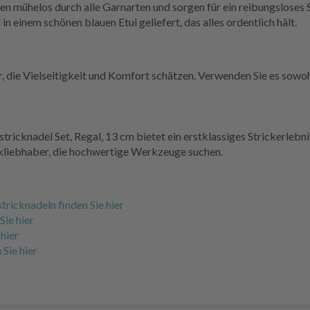
iten mühelos durch alle Garnarten und sorgen für ein reibungsloses 
 in einem schönen blauen Etui geliefert, das alles ordentlich hält.
er, die Vielseitigkeit und Komfort schätzen. Verwenden Sie es sowoh
cknadel Set, Regal, 13 cm bietet ein erstklassiges Strickerlebni
rickliebhaber, die hochwertige Werkzeuge suchen.
ricknadeln finden Sie hier
Sie hier
hier
Sie hier