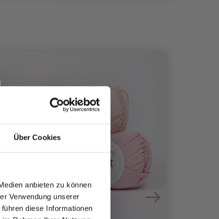
30%
Rabat
Über Cookies
 Medien anbieten zu können
hrer Verwendung unserer
 führen diese Informationen