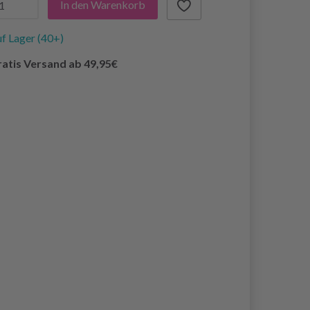
In den Warenkorb
f Lager (40+)
atis Versand ab 49,95€