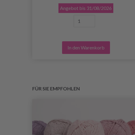
Angebot bis
31/08/2026
In den Warenkorb
FÜR SIE EMPFOHLEN