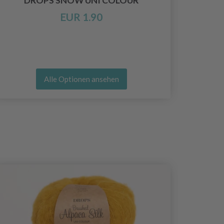
DROPS SNOW UNI COLOUR
EUR 1.90
Alle Optionen ansehen