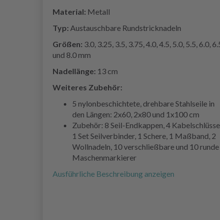
Material:
Metall
Typ:
Austauschbare Rundstricknadeln
Größen:
3.0, 3.25, 3.5, 3.75, 4.0, 4.5, 5.0, 5.5, 6.0, 6.
und 8.0 mm
Nadellänge:
13 cm
Weiteres Zubehör:
5 nylonbeschichtete, drehbare Stahlseile in
den Längen: 2x60, 2x80 und 1x100 cm
Zubehör: 8 Seil-Endkappen, 4 Kabelschlüssel
1 Set Seilverbinder, 1 Schere, 1 Maßband, 2
Wollnadeln, 10 verschließbare und 10 runde
Maschenmarkierer
Ausführliche Beschreibung anzeigen