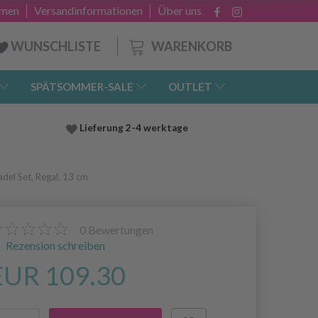
hmen
Versandinformationen
Über uns
WARENKORB
WUNSCHLISTE
SPÄTSOMMER-SALE
OUTLET
Lieferung
2-4 werktage
del Set, Regal, 13 cm
0
Bewertungen
Rezension schreiben
EUR 109.30