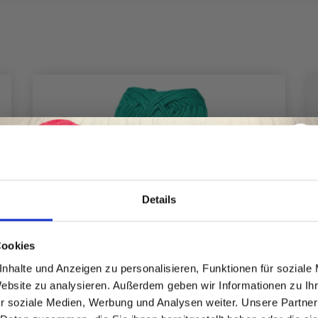
Details
Spare bis zu 50%
Cookies
nhalte und Anzeigen zu personalisieren, Funktionen für soziale
Website zu analysieren. Außerdem geben wir Informationen zu I
Werde ein Teil unserer Garn-Community
r soziale Medien, Werbung und Analysen weiter. Unsere Partner
und erhalte exklusiven Zugang zu