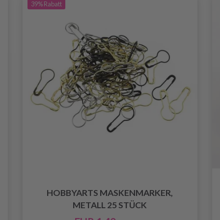
39%
Rabatt
HOBBYARTS MASKENMARKER,
METALL 25 STÜCK