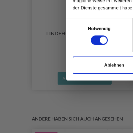
möglicherweise mit weiteren
der Dienste gesammelt habe
Einwilligungsauswahl
Notwendig
LINDEHOBBY FUZZY CHENILLE
EUR 6.40
Ablehnen
Alle Optionen ansehen
ANDERE HABEN SICH AUCH ANGESEHEN