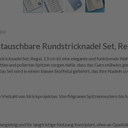
EN
auschbare Rundstricknadel Set, Re
knadel Set, Regal, 13 cm ist eine elegante und funktionale Wahl 
ten und polierten Spitzen sorgen dafür, dass das Garn mühelos gl
 Set wird in einem blauen Stoffetui geliefert, das Ihre Nadeln s
ine Vielzahl von Strickprojekten. Von filigranen Spitzenmustern bis
langlebig und für langfristige Nutzung konzipiert, ohne an Qualität