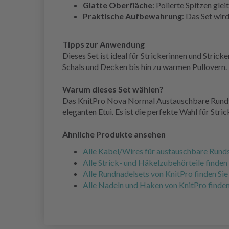
Glatte Oberfläche
: Polierte Spitzen gle
Praktische Aufbewahrung
: Das Set wird
Tipps zur Anwendung
Dieses Set ist ideal für Strickerinnen und Strick
Schals und Decken bis hin zu warmen Pullovern.
Warum dieses Set wählen?
Das KnitPro Nova Normal Austauschbare Rundstri
eleganten Etui. Es ist die perfekte Wahl für St
Ähnliche Produkte ansehen
Alle Kabel/Wires für austauschbare Rundst
Alle Strick- und Häkelzubehörteile finden 
Alle Rundnadelsets von KnitPro finden Sie 
Alle Nadeln und Haken von KnitPro finden 