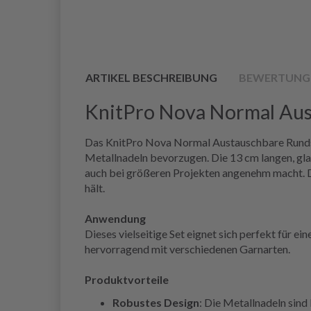
ARTIKEL BESCHREIBUNG
BEWERTUNG
KnitPro Nova Normal Aust
Das KnitPro Nova Normal Austauschbare Rundstric
Metallnadeln bevorzugen. Die 13 cm langen, glat
auch bei größeren Projekten angenehm macht. Das
hält.
Anwendung
Dieses vielseitige Set eignet sich perfekt für e
hervorragend mit verschiedenen Garnarten.
Produktvorteile
Robustes Design
: Die Metallnadeln sind 