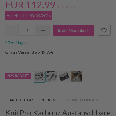
EUR 112.99
EUR 141.25
Angebot bis 08/09/2026
In den Warenkorb
23 Auf lager
Gratis Versand ab 49,95€
20% RABATT
ARTIKEL BESCHREIBUNG
BEWERTUNGEN
KnitPro Karbonz Austauschbare