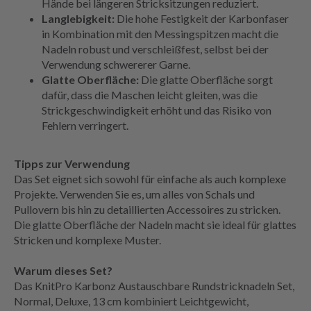
Hände bei längeren Stricksitzungen reduziert.
Langlebigkeit:
Die hohe Festigkeit der Karbonfaser
in Kombination mit den Messingspitzen macht die
Nadeln robust und verschleißfest, selbst bei der
Verwendung schwererer Garne.
Glatte Oberfläche:
Die glatte Oberfläche sorgt
dafür, dass die Maschen leicht gleiten, was die
Strickgeschwindigkeit erhöht und das Risiko von
Fehlern verringert.
Tipps zur Verwendung
Das Set eignet sich sowohl für einfache als auch komplexe
Projekte. Verwenden Sie es, um alles von Schals und
Pullovern bis hin zu detaillierten Accessoires zu stricken.
Die glatte Oberfläche der Nadeln macht sie ideal für glattes
Stricken und komplexe Muster.
Warum dieses Set?
Das KnitPro Karbonz Austauschbare Rundstricknadeln Set,
Normal, Deluxe, 13 cm kombiniert Leichtgewicht,