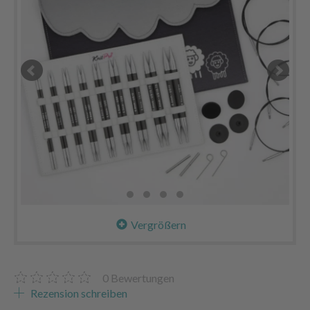
Vergrößern
0
Bewertungen
Rezension schreiben