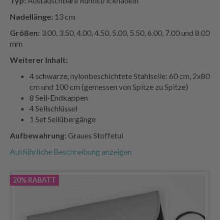
Typ:
Austauschbare Rundstricknadeln
Nadellänge:
13 cm
Größen:
3.00, 3.50, 4.00, 4.50, 5.00, 5.50, 6.00, 7.00 und 8.00
mm
Weiterer Inhalt:
4 schwarze, nylonbeschichtete Stahlseile: 60 cm, 2x80
cm und 100 cm (gemessen von Spitze zu Spitze)
8 Seil-Endkappen
4 Seilschlüssel
1 Set Seilübergänge
Aufbewahrung:
Graues Stoffetui
Ausführliche Beschreibung anzeigen
20% RABATT