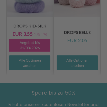
DROPS KID-SILK
DROPS BELLE
EUR 3.55
EUR 4.75
EUR 2.05
Angebot bis
31/08/2026
Alle Optionen
Alle Optionen
ansehen
ansehen
Spare bis zu 50%
Erhalte unseren kostenlosen Newsletter und