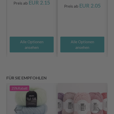
EUR 2.15
Preis ab
EUR 2.05
Preis ab
Alle Optionen
Alle Optionen
ansehen
ansehen
FÜR SIE EMPFOHLEN
25%
Rabatt