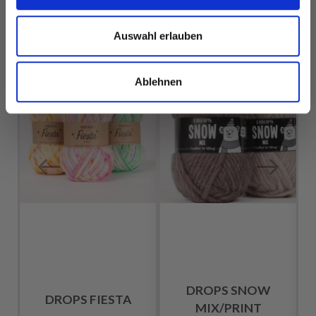
Auswahl erlauben
ANDERE HABEN SICH AUCH ANGESEHEN
Ablehnen
DROPS SNOW
DROPS FIESTA
MIX/PRINT