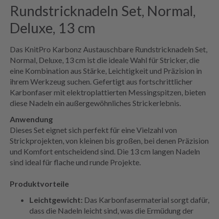
Rundstricknadeln Set, Normal,
Deluxe, 13 cm
Das KnitPro Karbonz Austauschbare Rundstricknadeln Set,
Normal, Deluxe, 13 cm ist die ideale Wahl für Stricker, die
eine Kombination aus Stärke, Leichtigkeit und Präzision in
ihrem Werkzeug suchen. Gefertigt aus fortschrittlicher
Karbonfaser mit elektroplattierten Messingspitzen, bieten
diese Nadeln ein außergewöhnliches Strickerlebnis.
Anwendung
Dieses Set eignet sich perfekt für eine Vielzahl von
Strickprojekten, von kleinen bis großen, bei denen Präzision
und Komfort entscheidend sind. Die 13 cm langen Nadeln
sind ideal für flache und runde Projekte.
Produktvorteile
Leichtgewicht:
Das Karbonfasermaterial sorgt dafür,
dass die Nadeln leicht sind, was die Ermüdung der