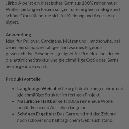
Järbo Alpe ist ein klassisches Garn aus 100% reiner neuer
Wolle. Die langen Fasern sorgen für eine gleichmäßige und
schöne Oberfläche, die sich für Kleidung und Accessoires
eignet.
Anwendung
Ideal für Pullover, Cardigans, Mützen und Handschuhe, bei
denen ein strapazierfähiges und warmes Ergebnis
gewünscht ist. Besonders geeignet für Projekte, bei denen
die natürliche Struktur und gleichmäßige Optik des Garns
hervorgehoben wird.
Produktvorteile
Langlebige Weichheit:
Sorgt für eine angenehme und
gleichmäßige Struktur im fertigen Projekt.
Natürliche Haltbarkeit:
100% reine neue Wolle
behält Form und Aussehen lange bei.
Schönes Ergebnis:
Das Garn wird mit der Zeit nur
noch schöner und hält täglichem Gebrauch stand.