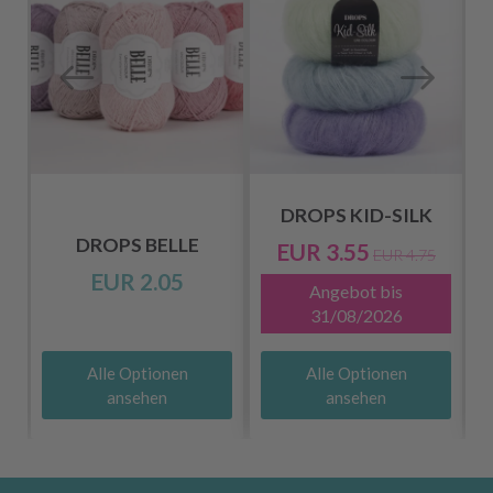
DROPS KID-SILK
DROPS BELLE
EUR 3.55
EUR 4.75
EUR 2.05
Angebot bis
31/08/2026
Alle Optionen
Alle Optionen
ansehen
ansehen