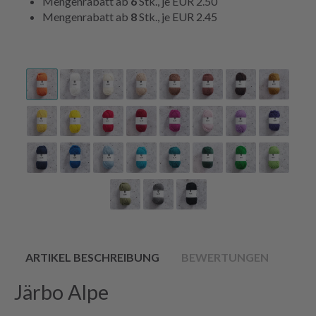
Mengenrabatt ab
6
Stk., je
EUR 2.50
Mengenrabatt ab
8
Stk., je
EUR 2.45
ARTIKEL BESCHREIBUNG
BEWERTUNGEN
Järbo Alpe