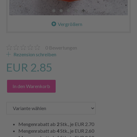
Vergrößern
0
Bewertungen
Rezension schreiben
EUR 2.85
In den Warenkorb
Mengenrabatt ab
2
Stk., je
EUR 2.70
Mengenrabatt ab
4
Stk., je
EUR 2.60