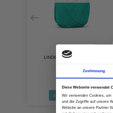
CHE
LINDEHOBBY COTTON 8/4
EUR 2.60
Zustimmung
Diese Webseite verwendet 
Wir verwenden Cookies, um I
Alle Optionen ansehen
und die Zugriffe auf unsere 
Website an unsere Partner fü