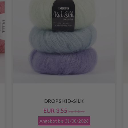
DROPS KID-SILK
EUR 3.55
EUR 4.75
Angebot bis
31/08/2026