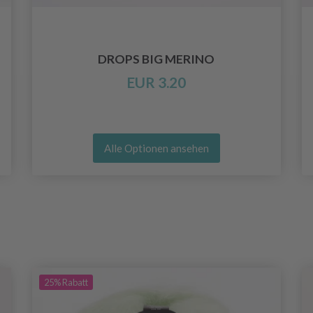
DROPS BIG MERINO
EUR 3.20
Alle Optionen ansehen
25%
Rabatt