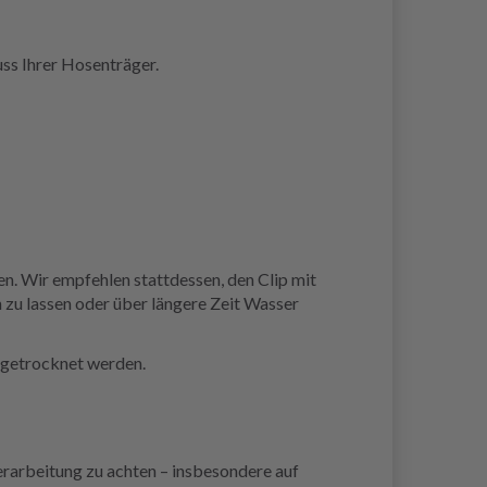
ss Ihrer Hosenträger.
. Wir empfehlen stattdessen, den Clip mit
 zu lassen oder über längere Zeit Wasser
r getrocknet werden.
erarbeitung zu achten – insbesondere auf