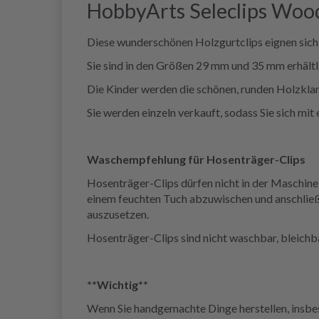
HobbyArts Seleclips Wood
Diese wunderschönen Holzgurtclips eignen sich 
Sie sind in den Größen 29 mm und 35 mm erhältl
Die Kinder werden die schönen, runden Holzklam
Sie werden einzeln verkauft, sodass Sie sich mit
Waschempfehlung für Hosenträger-Clips
Hosenträger-Clips dürfen nicht in der Maschin
einem feuchten Tuch abzuwischen und anschließe
auszusetzen.
Hosenträger-Clips sind nicht waschbar, bleichba
**Wichtig**
Wenn Sie handgemachte Dinge herstellen, insbeso