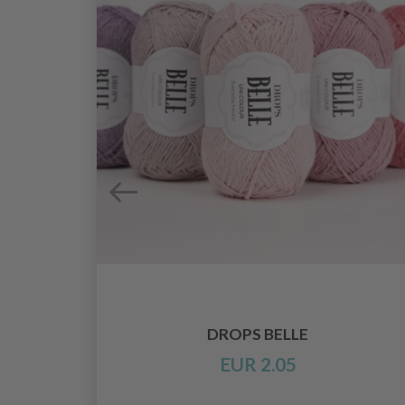
0–150
DROPS BELLE
EUR 2.05