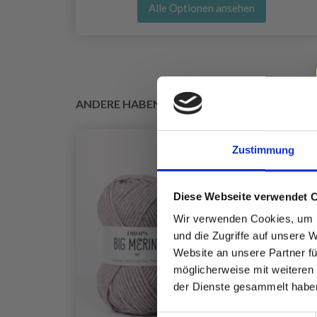
Alle Optionen ansehen
ANDERE HABEN SICH AUCH ANGESEHEN
Zustimmung
Diese Webseite verwendet 
Wir verwenden Cookies, um I
und die Zugriffe auf unsere 
Website an unsere Partner fü
möglicherweise mit weiteren
der Dienste gesammelt habe