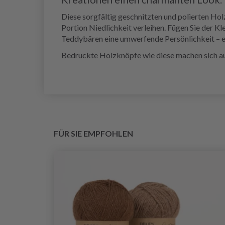
Diese sorgfältig geschnitzten und polierten Ho
Portion Niedlichkeit verleihen. Fügen Sie der K
Teddybären eine umwerfende Persönlichkeit – ein
Bedruckte Holzknöpfe wie diese machen sich auc
FÜR SIE EMPFOHLEN