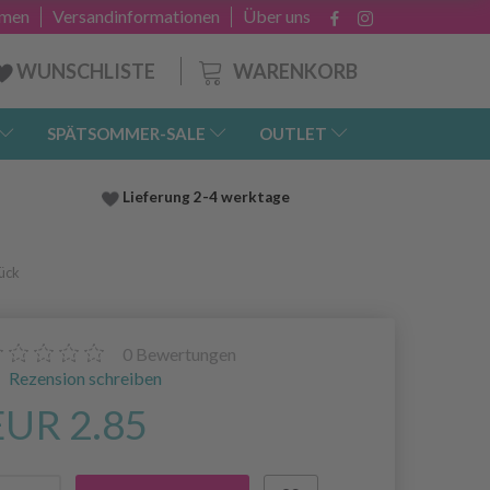
hmen
Versandinformationen
Über uns
WARENKORB
WUNSCHLISTE
SPÄTSOMMER-SALE
OUTLET
Lieferung
2-4 werktage
ück
0
Bewertungen
Rezension schreiben
EUR 2.85