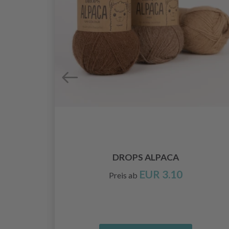
X
DROPS ALPACA
EUR 3.10
Preis ab