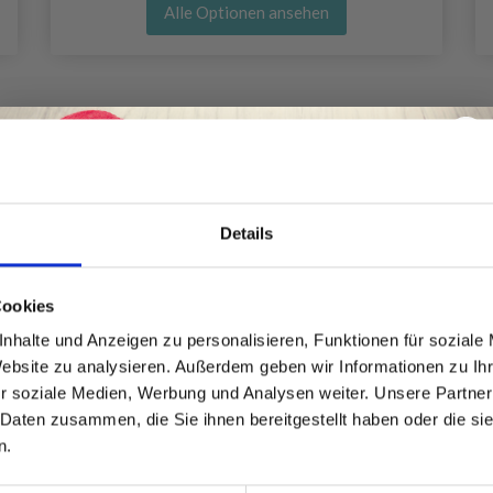
Alle Optionen ansehen
Details
Spare bis zu 50%
Cookies
nhalte und Anzeigen zu personalisieren, Funktionen für soziale
Website zu analysieren. Außerdem geben wir Informationen zu I
Werde ein Teil unserer Garn-Community
r soziale Medien, Werbung und Analysen weiter. Unsere Partner
und erhalte exklusiven Zugang zu
 Daten zusammen, die Sie ihnen bereitgestellt haben oder die s
inspirierenden Strickmustern und
n.
besonderen Angeboten!