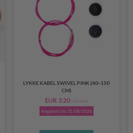
LYKKE KABEL SWIVEL PINK (40–150
CM)
EUR 3.20
EUR 4.55
Angebot bis
31/08/2026