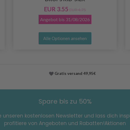
EUR 3.55
EUR 4.75
Angebot bis
31/08/2026
Alle Optionen ansehen
Gratis versand
49,95€
Spare bis zu 50%
e unseren kostenlosen Newsletter und lass dich inspi
profitiere von Angeboten und Rabatten!Aktionen