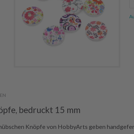
Au
EN
pfe, bedruckt 15 mm
 hübschen Knöpfe von HobbyArts geben handgefer