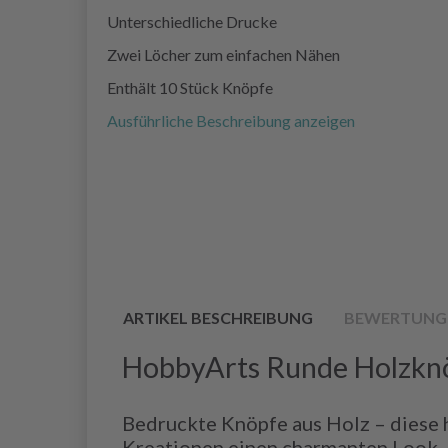
Unterschiedliche Drucke
Zwei Löcher zum einfachen Nähen
Enthält 10 Stück Knöpfe
Ausführliche Beschreibung anzeigen
ARTIKEL BESCHREIBUNG
BEWERTUNG
HobbyArts Runde Holzknö
Bedruckte Knöpfe aus Holz – diese
Kreationen einen charmanten Look.