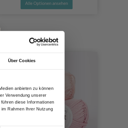
Alle Optionen ansehen
23%
Rabat
Über Cookies
 Medien anbieten zu können
hrer Verwendung unserer
 führen diese Informationen
ie im Rahmen Ihrer Nutzung