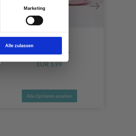
Marketing
Alle zulassen
DROPS MUSKAT
EUR 1.99
Alle Optionen ansehen