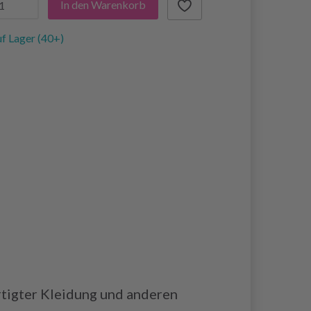
In den Warenkorb
f Lager (40+)
tigter Kleidung und anderen