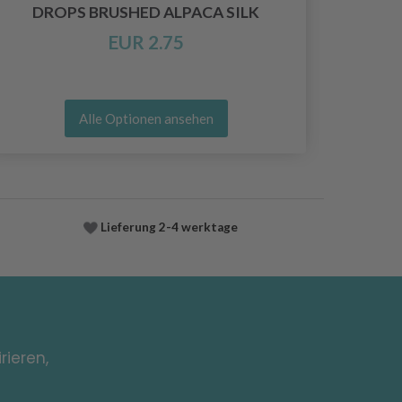
DROPS BRUSHED ALPACA SILK
EUR 2.75
Alle Optionen ansehen
Lieferung
2-4 werktage
rieren,