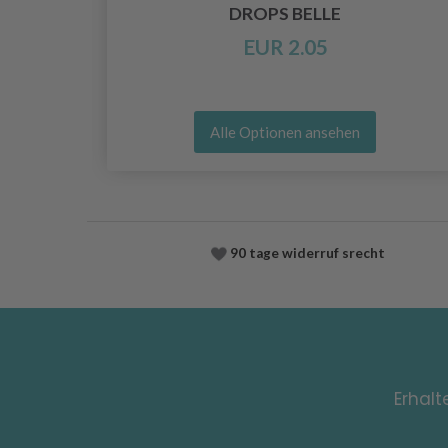
O
DROPS BELLE
EUR 2.05
Alle Optionen ansehen
90 tage widerruf srecht
Erhalt