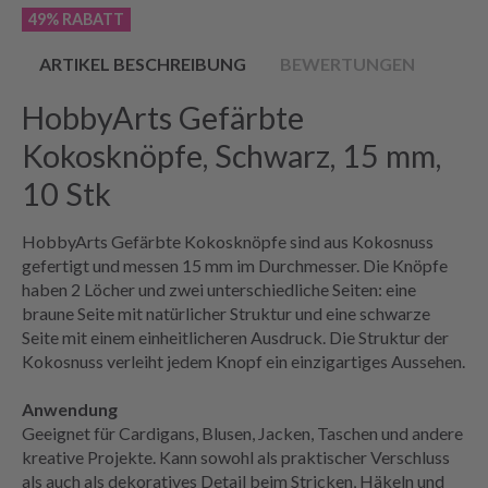
49% RABATT
ARTIKEL BESCHREIBUNG
BEWERTUNGEN
HobbyArts Gefärbte
Kokosknöpfe, Schwarz, 15 mm,
10 Stk
HobbyArts Gefärbte Kokosknöpfe sind aus Kokosnuss
gefertigt und messen 15 mm im Durchmesser. Die Knöpfe
haben 2 Löcher und zwei unterschiedliche Seiten: eine
braune Seite mit natürlicher Struktur und eine schwarze
Seite mit einem einheitlicheren Ausdruck. Die Struktur der
Kokosnuss verleiht jedem Knopf ein einzigartiges Aussehen.
Anwendung
Geeignet für Cardigans, Blusen, Jacken, Taschen und andere
kreative Projekte. Kann sowohl als praktischer Verschluss
als auch als dekoratives Detail beim Stricken, Häkeln und