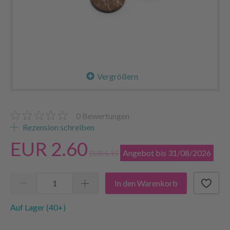
Vergrößern
0
Bewertungen
Rezension schreiben
EUR 2.60
Angebot bis 31/08/2026
EUR 5.15
In den Warenkorb
Auf Lager (40+)