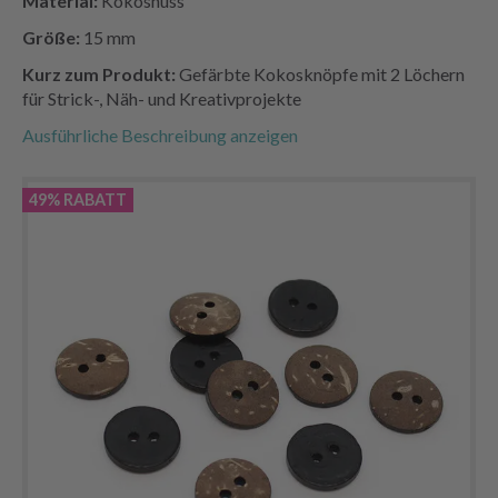
Material:
Kokosnuss
Größe:
15 mm
Kurz zum Produkt:
Gefärbte Kokosknöpfe mit 2 Löchern
für Strick-, Näh- und Kreativprojekte
Ausführliche Beschreibung anzeigen
49% RABATT