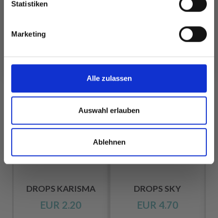
Statistiken
Ja, melde mich an!
Marketing
ANDERE HABEN SICH AUCH ANGESEHEN
Nein, danke
Alle zulassen
Auswahl erlauben
Ablehnen
DROPS KARISMA
DROPS SKY
EUR 2.20
EUR 4.70