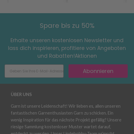
Spare bis zu 50%
Erhalte unseren kostenlosen Newsletter und
lass dich inspirieren, profitiere von Angeboten
und Rabatten!Aktionen
Abonnieren
ÜBER UNS
Garn ist unsere Leidenschaft! Wir lieben es, allen unseren
fantastischen Garnenthusiasten Garn zu schicken. Ein
wenig Inspiration für das nächste Projekt gefällig? Unsere
riesige Sammlung kostenloser Muster wartet darauf,
entdeckt zu werden. Unser Lindehobby-Team wünscht