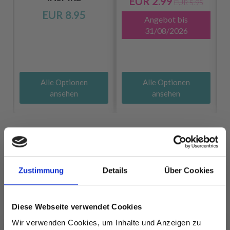
EUR 2.99
EUR 5.95
EUR 8.95
Angebot bis
31/08/2026
Alle Optionen
Alle Optionen
ansehen
ansehen
ANDERE HABEN SICH AUCH ANGESEHEN
Zustimmung
Details
Über Cookies
Diese Webseite verwendet Cookies
Wir verwenden Cookies, um Inhalte und Anzeigen zu