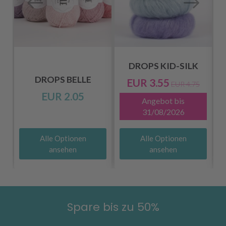
DROPS KID-SILK
DROPS BELLE
EUR 3.55
EUR 4.75
EUR 2.05
Angebot bis
31/08/2026
Alle Optionen
Alle Optionen
ansehen
ansehen
Spare bis zu 50%