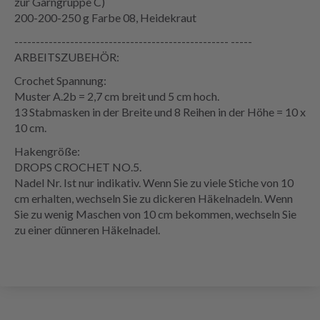
zur Garngruppe C)
200-200-250 g Farbe 08, Heidekraut
-------------------------------------------------- -----
ARBEITSZUBEHÖR:
Crochet Spannung:
Muster A.2b = 2,7 cm breit und 5 cm hoch.
13 Stabmasken in der Breite und 8 Reihen in der Höhe = 10 x
10 cm.
Hakengröße:
DROPS CROCHET NO.5.
Nadel Nr. Ist nur indikativ. Wenn Sie zu viele Stiche von 10
cm erhalten, wechseln Sie zu dickeren Häkelnadeln. Wenn
Sie zu wenig Maschen von 10 cm bekommen, wechseln Sie
zu einer dünneren Häkelnadel.