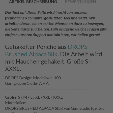
ARTIKEL BESCHREIBUNG
BEWERTUNGEN
Der Text auf dieser Seite wird (noch) von unserem
freundlichen computergestützten Tool übersetzt. Wir
arbeiten daran, einen echten Menschen dazu zu bewegen,
die Seite durchzuarbeiten. Falls es irgendwelche Fragen gibt,
einfach unseren Support kontaktieren, wir helfen gerne!
Gehäkelter Poncho aus
DROPS
Brushed Alpaca Silk.
Die Arbeit wird
mit Hauchen gehäkelt. Größe S -
XXXL.
DROPS Design: Modell wie-100
Garngruppe C oder A + A
-------------------------------------------------- -----
Größe: S / M - L / XL - XXL / XXXL
Materialien:
DROPS BRUSHED ALPACA SILK von Garnstudio (gehört