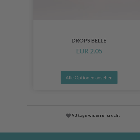
NE
DROPS BELLE
EUR 2.05
Alle Optionen ansehen
90 tage widerruf srecht