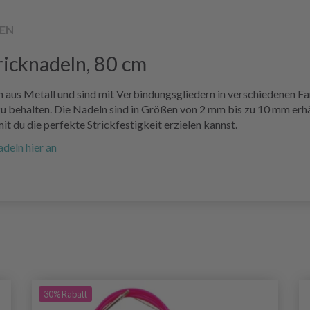
EN
icknadeln, 80 cm
aus Metall und sind mit Verbindungsgliedern in verschiedenen Far
u behalten. Die Nadeln sind in Größen von 2 mm bis zu 10 mm erhäl
it du die perfekte Strickfestigkeit erzielen kannst.
deln hier an
30%
Rabatt