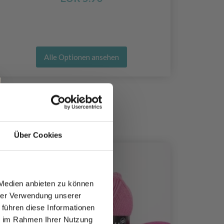
Alle Optionen ansehen
Über Cookies
40%
Rabat
 Medien anbieten zu können
hrer Verwendung unserer
 führen diese Informationen
ie im Rahmen Ihrer Nutzung