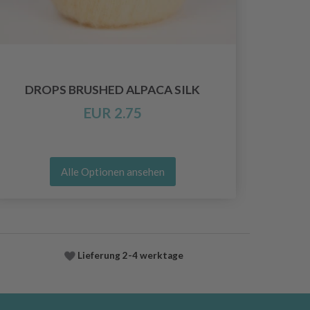
DROPS BRUSHED ALPACA SILK
EUR 2.75
Alle Optionen ansehen
Lieferung
2-4 werktage