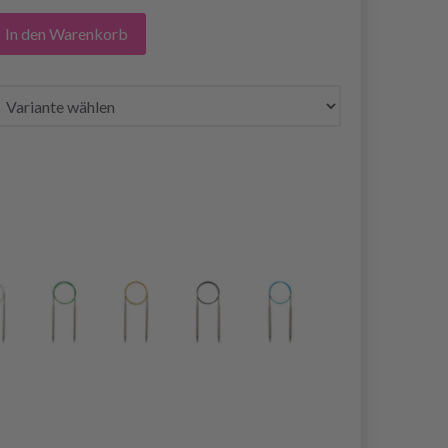
In den Warenkorb