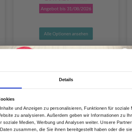
Angebot bis
31/08/2026
Alle Optionen ansehen
Details
Spare bis zu 50%
Cookies
nhalte und Anzeigen zu personalisieren, Funktionen für soziale
Website zu analysieren. Außerdem geben wir Informationen zu I
Werde ein Teil unserer Garn-Community
r soziale Medien, Werbung und Analysen weiter. Unsere Partner
und erhalte exklusiven Zugang zu
 Daten zusammen, die Sie ihnen bereitgestellt haben oder die s