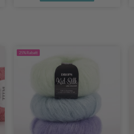
25%
Rabatt