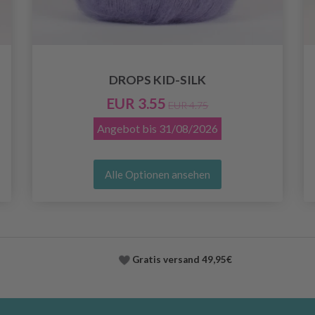
DROPS KID-SILK
EUR 3.55
EUR 4.75
Angebot bis
31/08/2026
Alle Optionen ansehen
Gratis versand
49,95€