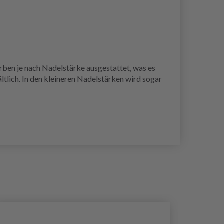
ben je nach Nadelstärke ausgestattet, was es
tlich. In den kleineren Nadelstärken wird sogar