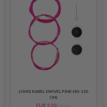
LYKKE KABEL SWIVEL PINK (40–150
CM)
EUR 3.20
EUR 4.55