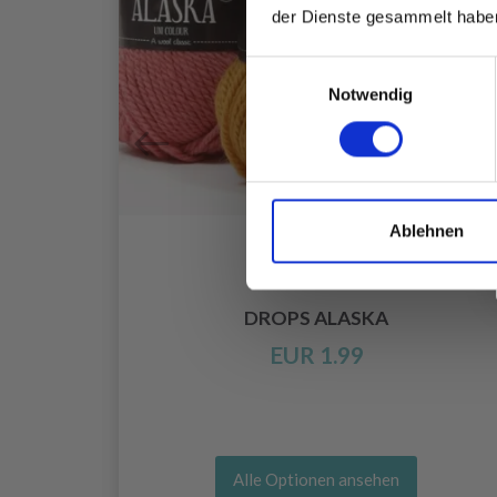
der Dienste gesammelt habe
Einwilligungsauswahl
Notwendig
Ablehnen
DROPS ALASKA
EUR 1.99
Alle Optionen ansehen