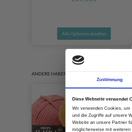
Alle Optionen ansehen
ANDERE HABEN SICH AUCH ANGESEHEN
Zustimmung
Diese Webseite verwendet 
Wir verwenden Cookies, um I
und die Zugriffe auf unsere 
Website an unsere Partner fü
möglicherweise mit weiteren