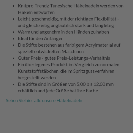
Knitpro Trendz Tunesische Häkelnadeln werden von
Häkeln entworfen
Leicht, geschmeidig, mit der richtigen Flexibilität -
und gleichzeitig unglaublich stark und langlebig
Warm und angenehm in den Händen zu haben
Ideal für den Anfänger
Die Stifte bestehen aus farbigem Acrylmaterial auf
speziell entwickelten Maschinen
Guter Preis - gutes Preis-Leistungs-Verhältnis
Ein überlegenes Produkt im Vergleich zu normalen
Kunststoffstäbchen, die im Spritzgussverfahren
hergestellt werden
Die Stifte sind in Größen von 5,00 bis 12,00 mm
erhältlich und jede Größe hat ihre Farbe
Sehen Sie hier alle unsere Häkelnadeln