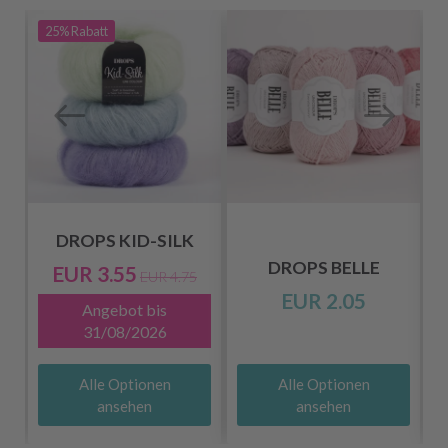
25%
Rabatt
DROPS KID-SILK
DROPS BELLE
EUR 3.55
EUR 4.75
EUR 2.05
Angebot bis
31/08/2026
Alle Optionen
Alle Optionen
ansehen
ansehen