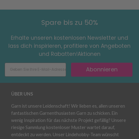
Spare bis zu 50%
Erhalte unseren kostenlosen Newsletter und
lass dich inspirieren, profitiere von Angeboten
und Rabatten!Aktionen
Abonnieren
ÜBER UNS
Garn ist unsere Leidenschaft! Wir lieben es, allen unseren
fantastischen Garnenthusiasten Garn zu schicken. Ein
wenig Inspiration für das nächste Projekt gefällig? Unsere
riesige Sammlung kostenloser Muster wartet darauf,
entdeckt zu werden. Unser Lindehobby-Team wünscht