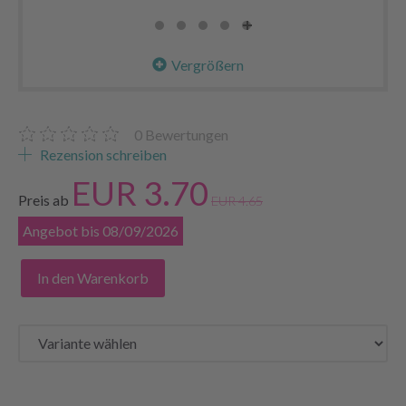
Vergrößern
0
Bewertungen
Rezension schreiben
EUR 3.70
Preis ab
EUR 4.65
Angebot bis 08/09/2026
In den Warenkorb