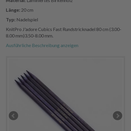
Material:
Laminiertes Birkenholz
Länge:
20 cm
Typ:
Nadelspiel
KnitPro J'adore Cubics Fast Rundstricknadel 80 cm (3.00-
8.00 mm)3.50-8.00 mm.
Ausführliche Beschreibung anzeigen