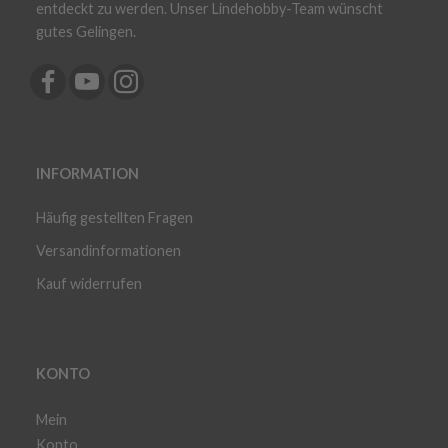
entdeckt zu werden. Unser Lindehobby-Team wünscht
gutes Gelingen.
INFORMATION
Häufig gestellten Fragen
Versandinformationen
Kauf widerrufen
KONTO
Mein
Konto