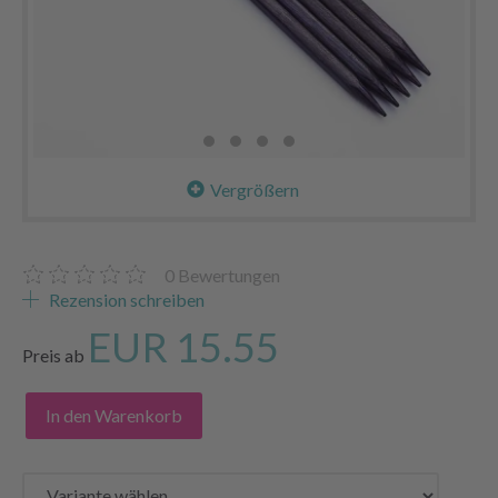
Vergrößern
0
Bewertungen
Rezension schreiben
EUR 15.55
Preis ab
In den Warenkorb