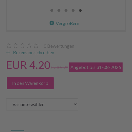
Vergrößern
0
Bewertungen
Rezension schreiben
EUR 4.20
Angebot bis 31/08/2026
EUR 5.99
In den Warenkorb