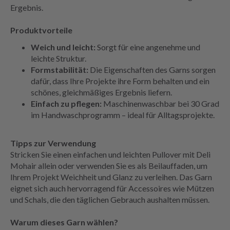
Ergebnis.
Produktvorteile
Weich und leicht:
Sorgt für eine angenehme und
leichte Struktur.
Formstabilität:
Die Eigenschaften des Garns sorgen
dafür, dass Ihre Projekte ihre Form behalten und ein
schönes, gleichmäßiges Ergebnis liefern.
Einfach zu pflegen:
Maschinenwaschbar bei 30 Grad
im Handwaschprogramm – ideal für Alltagsprojekte.
Tipps zur Verwendung
Stricken Sie einen einfachen und leichten Pullover mit Deli
Mohair allein oder verwenden Sie es als Beilauffaden, um
Ihrem Projekt Weichheit und Glanz zu verleihen. Das Garn
eignet sich auch hervorragend für Accessoires wie Mützen
und Schals, die den täglichen Gebrauch aushalten müssen.
Warum dieses Garn wählen?