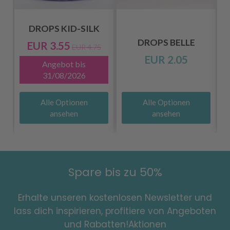
DROPS KID-SILK
DROPS BELLE
EUR 3.55
EUR 4.75
EUR 2.05
Angebot bis
31/08/2026
Alle Optionen
Alle Optionen
ansehen
ansehen
Spare bis zu 50%
Erhalte unseren kostenlosen Newsletter und
lass dich inspirieren, profitiere von Angeboten
und Rabatten!Aktionen