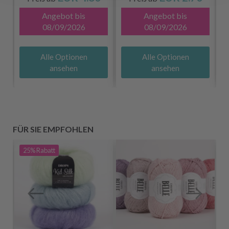
12MM)
Angebot bis
Angebot bis
08/09/2026
08/09/2026
Alle Optionen
Alle Optionen
ansehen
ansehen
FÜR SIE EMPFOHLEN
25%
Rabatt