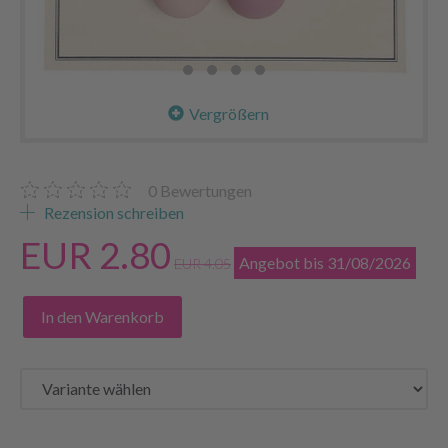
Vergrößern
0
Bewertungen
Rezension schreiben
EUR 2.80
Angebot bis 31/08/2026
EUR 4.05
In den Warenkorb