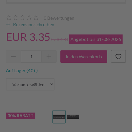
0
Bewertungen
Rezension schreiben
EUR 3.35
Angebot bis 31/08/2026
EUR 4.80
In den Warenkorb
Auf Lager (40+)
30% RABATT