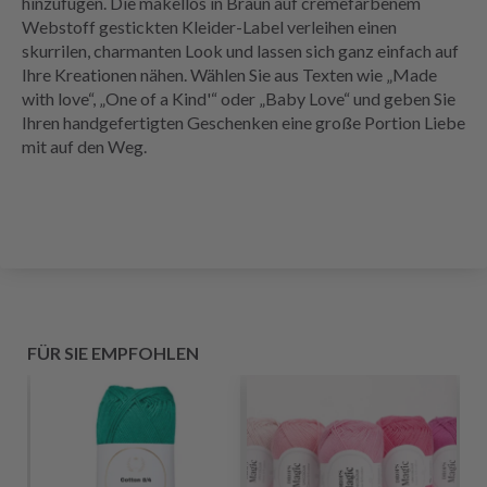
hinzufügen. Die makellos in Braun auf cremefarbenem
Webstoff gestickten Kleider-Label verleihen einen
skurrilen, charmanten Look und lassen sich ganz einfach auf
Ihre Kreationen nähen. Wählen Sie aus Texten wie „Made
with love“, „One of a Kind'“ oder „Baby Love“ und geben Sie
Ihren handgefertigten Geschenken eine große Portion Liebe
mit auf den Weg.
FÜR SIE EMPFOHLEN