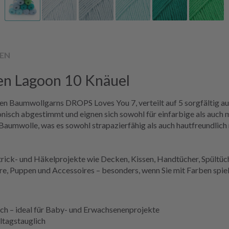
EN
en Lagoon 10 Knäuel
ten Baumwollgarns DROPS Loves You 7, verteilt auf 5 sorgfältig 
isch abgestimmt und eignen sich sowohl für einfarbige als auch m
Baumwolle, was es sowohl strapazierfähig als auch hautfreundlich
trick- und Häkelprojekte wie Decken, Kissen, Handtücher, Spültüc
iere, Puppen und Accessoires – besonders, wenn Sie mit Farben spi
h – ideal für Baby- und Erwachsenenprojekte
lltagstauglich