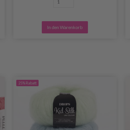
In den Warenkorb
25%
Rabatt