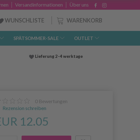
hmen
Versandinformationen
Über uns
WARENKORB
WUNSCHLISTE
SPÄTSOMMER-SALE
OUTLET
Lieferung
2-4 werktage
0
Bewertungen
Rezension schreiben
EUR 12.05