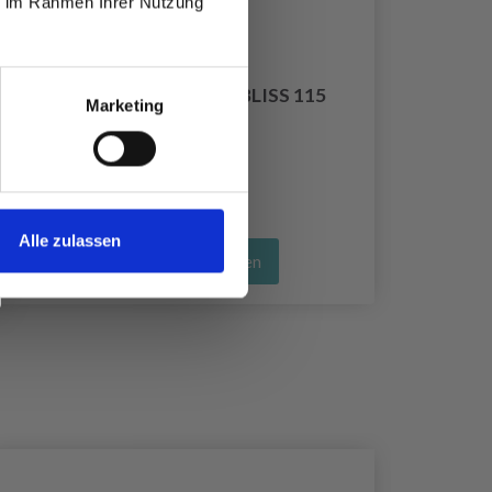
ie im Rahmen Ihrer Nutzung
LINDEHOBBY MERINO BLISS 115
Marketing
EUR 5.90
Alle zulassen
Alle Optionen ansehen