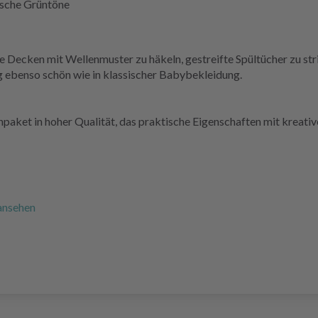
ische Grüntöne
ecken mit Wellenmuster zu häkeln, gestreifte Spültücher zu stri
g ebenso schön wie in klassischer Babybekleidung.
arnpaket in hoher Qualität, das praktische Eigenschaften mit kreat
ansehen