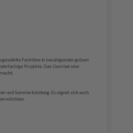
ausgewählte Farbtöne in beruhigenden grünen
ehrfarbige Projekte. Das Garn hat eine
 macht.
her und Sommerkleidung. Es eignet sich auch
elen möchten.