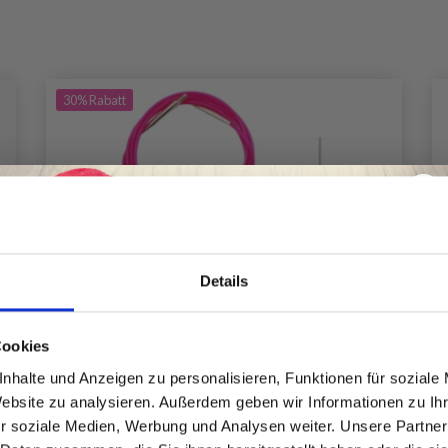
30%
Rabatt
Details
Spare bis zu 50%
Cookies
nhalte und Anzeigen zu personalisieren, Funktionen für soziale
Website zu analysieren. Außerdem geben wir Informationen zu I
Werde ein Teil unserer Garn-Community
r soziale Medien, Werbung und Analysen weiter. Unsere Partner
und erhalte exklusiven Zugang zu