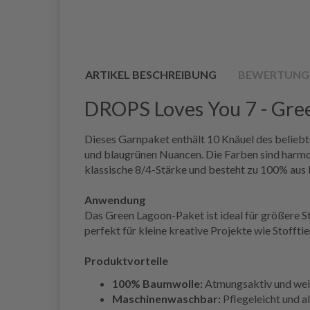
ARTIKEL BESCHREIBUNG
BEWERTUNG
DROPS Loves You 7 - Gre
Dieses Garnpaket enthält 10 Knäuel des belieb
und blaugrünen Nuancen. Die Farben sind harmon
klassische 8/4-Stärke und besteht zu 100% aus 
Anwendung
Das Green Lagoon-Paket ist ideal für größere S
perfekt für kleine kreative Projekte wie Stofft
Produktvorteile
100% Baumwolle:
Atmungsaktiv und weic
Maschinenwaschbar:
Pflegeleicht und a