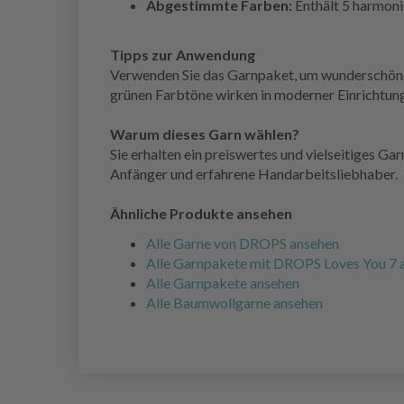
Abgestimmte Farben:
Enthält 5 harmon
Tipps zur Anwendung
Verwenden Sie das Garnpaket, um wunderschöne D
grünen Farbtöne wirken in moderner Einrichtun
Warum dieses Garn wählen?
Sie erhalten ein preiswertes und vielseitiges G
Anfänger und erfahrene Handarbeitsliebhaber.
Ähnliche Produkte ansehen
Alle Garne von DROPS ansehen
Alle Garnpakete mit DROPS Loves You 7 
Alle Garnpakete ansehen
Alle Baumwollgarne ansehen