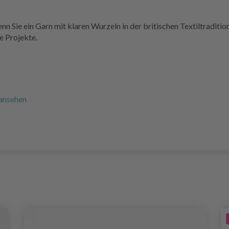
enn Sie ein Garn mit klaren Wurzeln in der britischen Textiltradit
e Projekte.
 ansehen