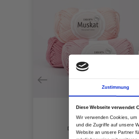
Zustimmung
Diese Webseite verwendet 
EILE,
Wir verwenden Cookies, um I
, 100
und die Zugriffe auf unsere 
DROPS MUSKAT
Website an unsere Partner fü
EUR 1.99