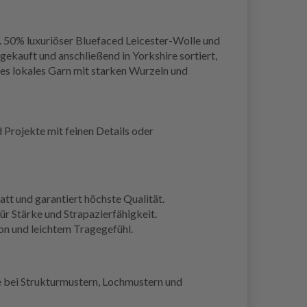
ca. 50% luxuriöser Bluefaced Leicester-Wolle und
ekauft und anschließend in Yorkshire sortiert,
tes lokales Garn mit starken Wurzeln und
 Projekte mit feinen Details oder
tt und garantiert höchste Qualität.
r Stärke und Strapazierfähigkeit.
on und leichtem Tragegefühl.
se bei Strukturmustern, Lochmustern und