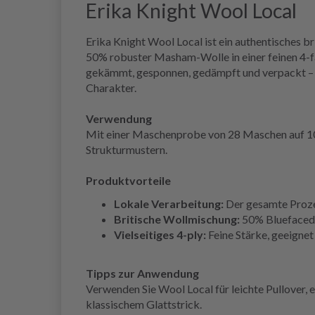
Erika Knight Wool Local
Erika Knight Wool Local ist ein authentisches br
50% robuster Masham-Wolle in einer feinen 4-fä
gekämmt, gesponnen, gedämpft und verpackt – im
Charakter.
Verwendung
Mit einer Maschenprobe von 28 Maschen auf 10 cm
Strukturmustern.
Produktvorteile
Lokale Verarbeitung:
Der gesamte Prozes
Britische Wollmischung:
50% Bluefaced L
Vielseitiges 4-ply:
Feine Stärke, geeignet
Tipps zur Anwendung
Verwenden Sie Wool Local für leichte Pullover, 
klassischem Glattstrick.