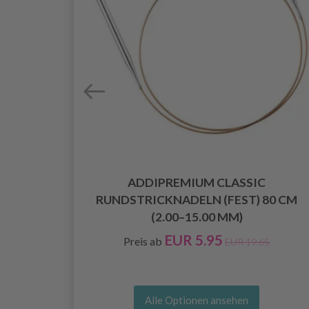
ADDIPREMIUM CLASSIC
RUNDSTRICKNADELN (FEST) 80 CM
(2.00–15.00 MM)
EUR 5.95
Preis ab
EUR 19.65
Alle Optionen ansehen