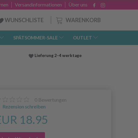
hmen
Versandinformationen
Über uns
WARENKORB
WUNSCHLISTE
SPÄTSOMMER-SALE
OUTLET
Lieferung
2-4 werktage
0
Bewertungen
Rezension schreiben
EUR 18.95