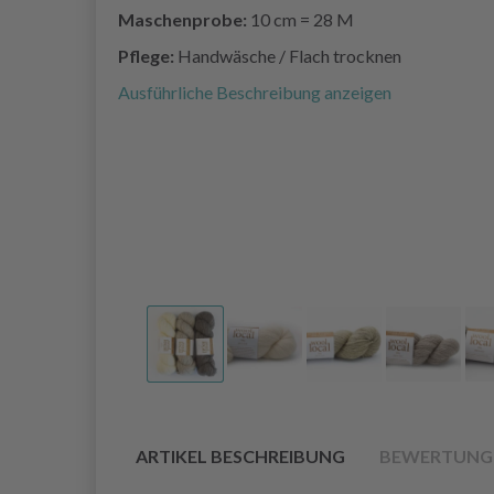
Maschenprobe:
10 cm = 28 M
Pflege:
Handwäsche / Flach trocknen
Ausführliche Beschreibung anzeigen
ARTIKEL BESCHREIBUNG
BEWERTUNG