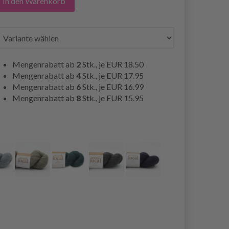
In den Warenkorb
Mengenrabatt ab
2
Stk., je
EUR 18.50
Mengenrabatt ab
4
Stk., je
EUR 17.95
Mengenrabatt ab
6
Stk., je
EUR 16.99
Mengenrabatt ab
8
Stk., je
EUR 15.95