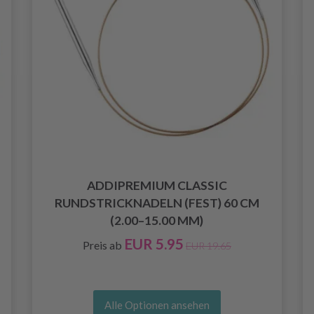
ADDIPREMIUM CLASSIC
RUNDSTRICKNADELN (FEST) 60 CM
(2.00–15.00 MM)
EUR 5.95
Preis ab
EUR 19.65
Alle Optionen ansehen