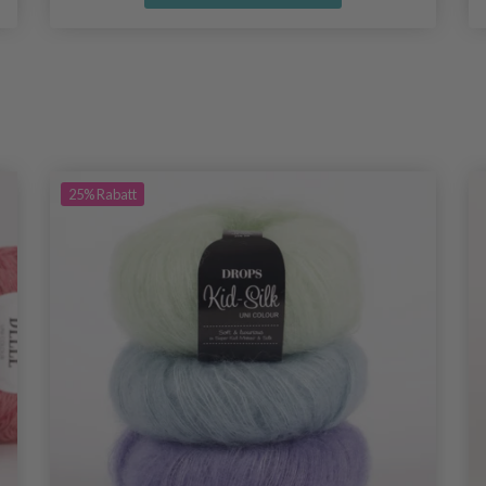
25%
Rabatt