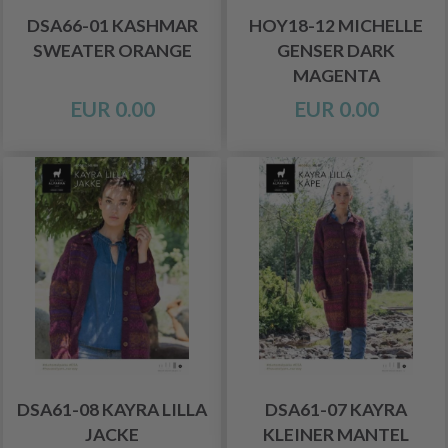
DSA66-01 KASHMAR
HOY18-12 MICHELLE
SWEATER ORANGE
GENSER DARK
MAGENTA
EUR 0.00
EUR 0.00
DSA61-08 KAYRA LILLA
DSA61-07 KAYRA
JACKE
KLEINER MANTEL