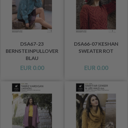
DSA67-23
DSA66-07 KESHAN
BERNSTEINPULLOVER
SWEATER ROT
BLAU
EUR 0.00
EUR 0.00