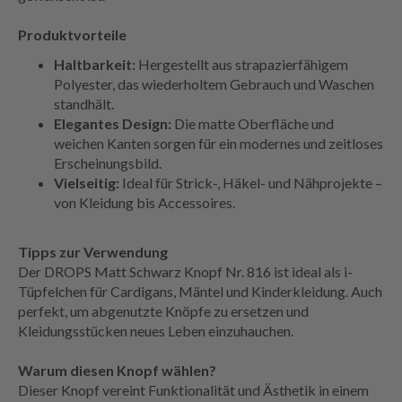
Produktvorteile
Haltbarkeit:
Hergestellt aus strapazierfähigem
Polyester, das wiederholtem Gebrauch und Waschen
standhält.
Elegantes Design:
Die matte Oberfläche und
weichen Kanten sorgen für ein modernes und zeitloses
Erscheinungsbild.
Vielseitig:
Ideal für Strick-, Häkel- und Nähprojekte –
von Kleidung bis Accessoires.
Tipps zur Verwendung
Der DROPS Matt Schwarz Knopf Nr. 816 ist ideal als i-
Tüpfelchen für Cardigans, Mäntel und Kinderkleidung. Auch
perfekt, um abgenutzte Knöpfe zu ersetzen und
Kleidungsstücken neues Leben einzuhauchen.
Warum diesen Knopf wählen?
Dieser Knopf vereint Funktionalität und Ästhetik in einem