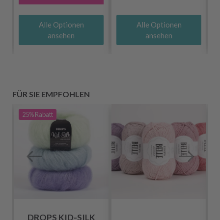
Alle Optionen
Alle Optionen
ansehen
ansehen
FÜR SIE EMPFOHLEN
25%
Rabatt
DROPS KID-SILK