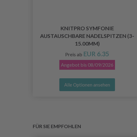
KNITPRO SYMFONIE
E 8/4
AUSTAUSCHBARE NADELSPITZEN (3-
15.00MM)
EUR 6.35
Preis ab
Angebot bis
08/09/2026
Alle Optionen ansehen
FÜR SIE EMPFOHLEN