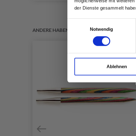
möglicherweise mit weiteren
der Dienste gesammelt habe
Einwilligungsauswahl
Notwendig
ANDERE HABEN SICH AUCH ANGESEHEN
Ablehnen