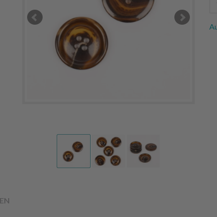
Au
EN