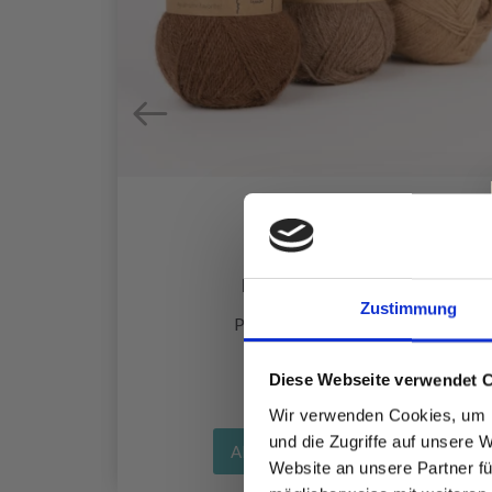
ADELN
DROPS ALPACA
0 MM)
Zustimmung
EUR 3.10
Preis ab
Diese Webseite verwendet 
Wir verwenden Cookies, um I
und die Zugriffe auf unsere 
Alle Optionen ansehen
Website an unsere Partner fü