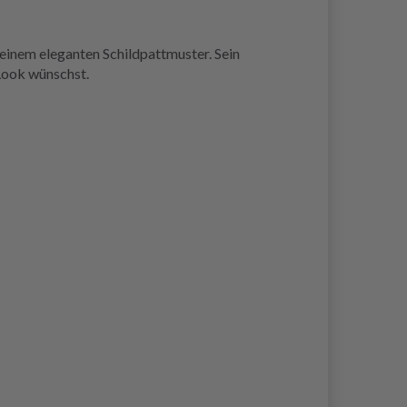
einem eleganten Schildpattmuster. Sein
 Look wünschst.