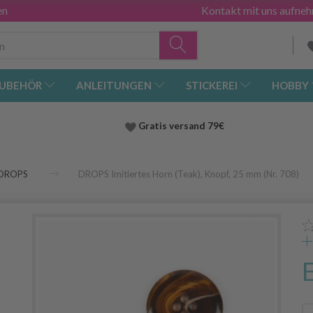
en
Kontakt mit uns aufne
UBEHÖR
ANLEITUNGEN
STICKEREI
HOBBY
Gratis versand
79€
DROPS
DROPS Imitiertes Horn (Teak), Knopf, 25 mm (Nr. 708)