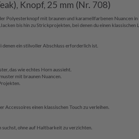
eak), Knopf, 25 mm (Nr. 708)
ller Polyesterknopf mit braunen und karamellfarbenen Nuancen in 
n Jacken bis hin zu Strickprojekten, bei denen du einen klassischen
enen ein stilvoller Abschluss erforderlich ist.
ter, das wie echtes Horn aussieht.
muster mit braunen Nuancen.
Projekten.
 Accessoires einen klassischen Touch zu verleihen.
 suchst, ohne auf Haltbarkeit zu verzichten.