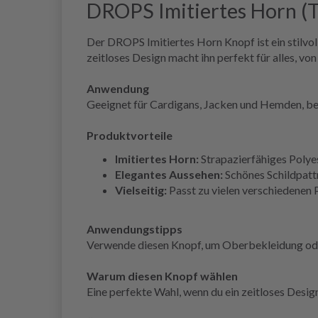
DROPS Imitiertes Horn (T
Der DROPS Imitiertes Horn Knopf ist ein stilvo
zeitloses Design macht ihn perfekt für alles, vo
Anwendung
Geeignet für Cardigans, Jacken und Hemden, bei d
Produktvorteile
Imitiertes Horn:
Strapazierfähiges Polyes
Elegantes Aussehen:
Schönes Schildpatt
Vielseitig:
Passt zu vielen verschiedenen 
Anwendungstipps
Verwende diesen Knopf, um Oberbekleidung oder
Warum diesen Knopf wählen
Eine perfekte Wahl, wenn du ein zeitloses Design