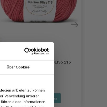
LINDEHOBBY MERINO BLISS 115
Über Cookies
EUR 5.90
 Medien anbieten zu können
hrer Verwendung unserer
Alle Optionen ansehen
 führen diese Informationen