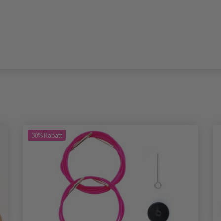
30%
Rabatt