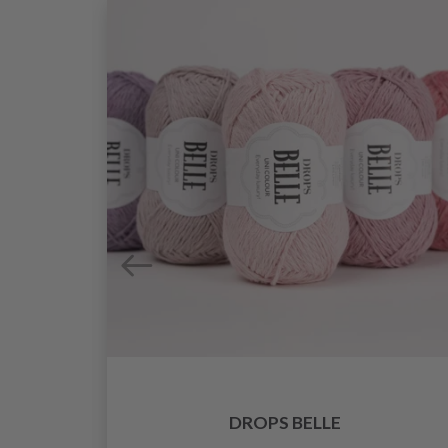
O
DROPS BELLE