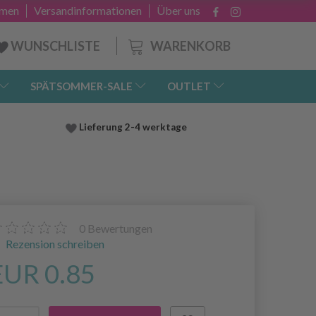
hmen
Versandinformationen
Über uns
WARENKORB
WUNSCHLISTE
SPÄTSOMMER-SALE
OUTLET
Lieferung
2-4 werktage
0
Bewertungen
Rezension schreiben
EUR 0.85