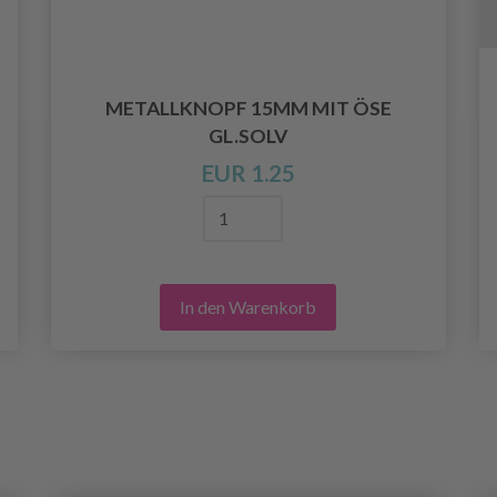
METALLKNOPF 15MM MIT ÖSE
GL.SOLV
EUR 1.25
In den Warenkorb