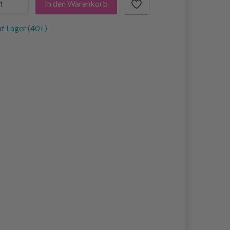
In den Warenkorb
f Lager (40+)