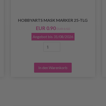
HOBBYARTS MASK MARKER 25-TLG
EUR 0.90
EUR 1.50
Angebot bis
31/08/2026
In den Warenkorb