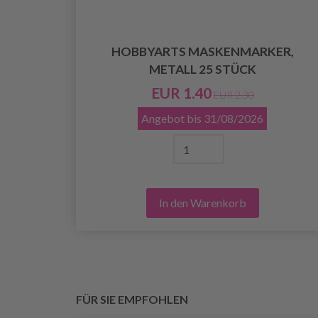
HOBBYARTS MASKENMARKER,
METALL 25 STÜCK
 CM)
EUR 1.40
EUR 2.30
Angebot bis
31/08/2026
In den Warenkorb
FÜR SIE EMPFOHLEN