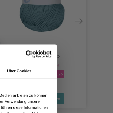
VIKING BAMBINO
EUR 2.45
EUR 3.75
Über Cookies
Angebot bis
31/08/2026
 Medien anbieten zu können
Alle Optionen ansehen
hrer Verwendung unserer
 führen diese Informationen