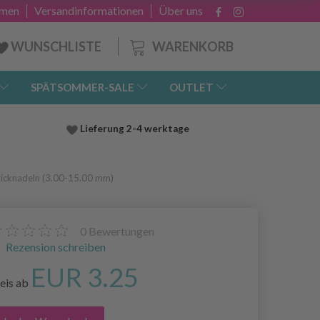
hmen
Versandinformationen
Über uns
WARENKORB
WUNSCHLISTE
SPÄTSOMMER-SALE
OUTLET
Lieferung
2-4 werktage
icknadeln (3.00-15.00 mm)
0
Bewertungen
Rezension schreiben
EUR 3.25
eis ab