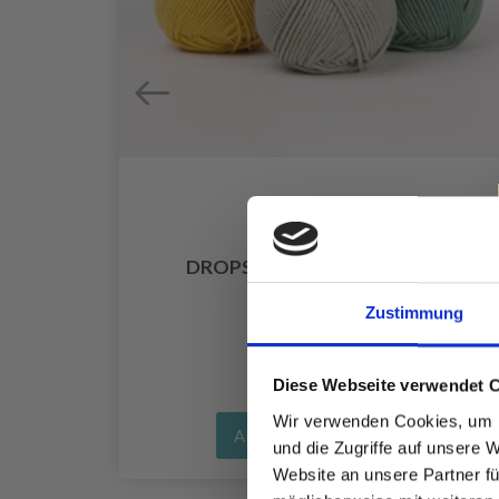
DROPS MERINO EXTRA FINE
EUR 3.20
Zustimmung
Diese Webseite verwendet 
Wir verwenden Cookies, um I
Alle Optionen ansehen
und die Zugriffe auf unsere 
Website an unsere Partner fü