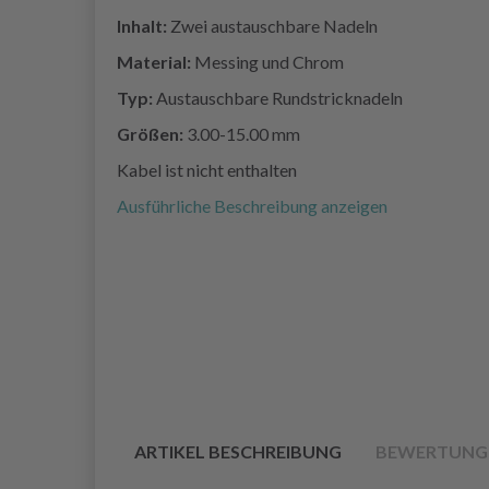
Inhalt:
Zwei austauschbare Nadeln
Material:
Messing und Chrom
Typ:
Austauschbare Rundstricknadeln
Größen:
3.00-15.00 mm
Kabel ist nicht enthalten
Ausführliche Beschreibung anzeigen
ARTIKEL BESCHREIBUNG
BEWERTUNG