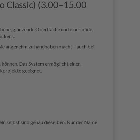
 Classic) (3.00–15.00
öne, glänzende Oberfläche und eine solide,
ickens.
t sie angenehm zu handhaben macht – auch bei
n können. Das System ermöglicht einen
ckprojekte geeignet.
ln selbst sind genau dieselben. Nur der Name
.