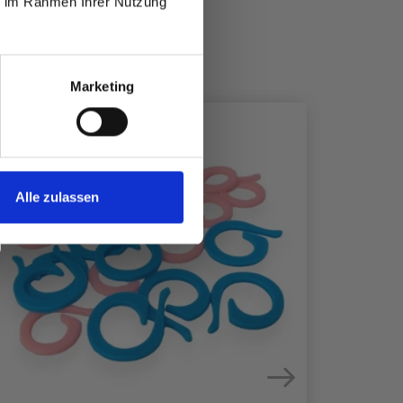
ie im Rahmen Ihrer Nutzung
Marketing
40%
Rabatt
18%
Rabat
Alle zulassen