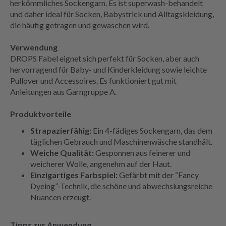
herkömmliches Sockengarn. Es ist superwash-behandelt
und daher ideal für Socken, Babystrick und Alltagskleidung,
die häufig getragen und gewaschen wird.
Verwendung
DROPS Fabel eignet sich perfekt für Socken, aber auch
hervorragend für Baby- und Kinderkleidung sowie leichte
Pullover und Accessoires. Es funktioniert gut mit
Anleitungen aus Garngruppe A.
Produktvorteile
Strapazierfähig:
Ein 4-fädiges Sockengarn, das dem
täglichen Gebrauch und Maschinenwäsche standhält.
Weiche Qualität:
Gesponnen aus feinerer und
weicherer Wolle, angenehm auf der Haut.
Einzigartiges Farbspiel:
Gefärbt mit der “Fancy
Dyeing”-Technik, die schöne und abwechslungsreiche
Nuancen erzeugt.
Tipps zur Anwendung