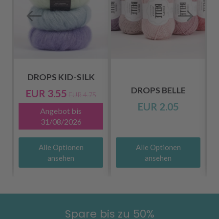
DROPS KID-SILK
DROPS BELLE
EUR 3.55
EUR 4.75
EUR 2.05
Angebot bis
31/08/2026
Alle Optionen
Alle Optionen
ansehen
ansehen
Spare bis zu 50%