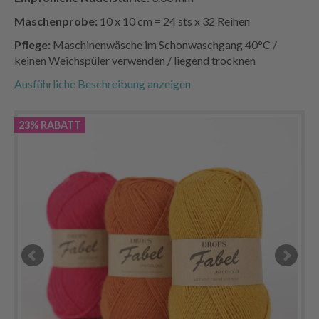
Maschenprobe:
10 x 10 cm = 24 sts x 32 Reihen
Pflege:
Maschinenwäsche im Schonwaschgang 40°C /
keinen Weichspüler verwenden / liegend trocknen
Ausführliche Beschreibung anzeigen
23% RABATT