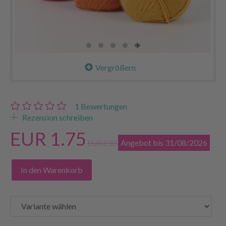
Vergrößern
1
Bewertungen
Rezension schreiben
EUR 1.75
Angebot bis 31/08/2026
EUR 2.30
In den Warenkorb