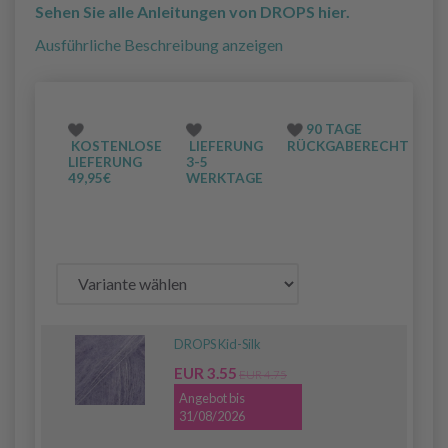
Sehen Sie alle Anleitungen von DROPS hier.
Ausführliche Beschreibung anzeigen
90 TAGE
KOSTENLOSE
LIEFERUNG
RÜCKGABERECHT
LIEFERUNG
3-5
49,95€
WERKTAGE
DROPS Kid-Silk
EUR 3.55
EUR 4.75
Angebot bis
31/08/2026