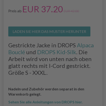
EUR 37.20
Preis ab
EUR 42.00
LADEN SIE HIER DAS MUSTER HERUNTER
Gestrickte Jacke in DROPS
Alpaca
Bouclé
und
DROPS Kid-Silk
. Die
Arbeit wird von unten nach oben
glatt rechts mit I-Cord gestrickt.
Größe S - XXXL.
Nadeln und Zubehör werden separat in den
Warenkorb gelegt.
Sehen Sie alle Anleitungen von DROPS hier.