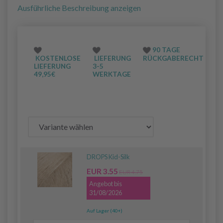
Ausführliche Beschreibung anzeigen
90 TAGE
KOSTENLOSE
LIEFERUNG
RÜCKGABERECHT
LIEFERUNG
3-5
49,95€
WERKTAGE
DROPS Kid-Silk
EUR 3.55
EUR 4.75
Angebot bis
31/08/2026
Auf Lager (40+)