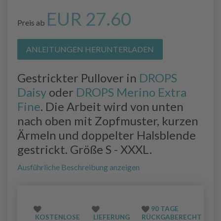
EUR 27.60
Preis ab
ANLEITUNGEN HERUNTERLADEN
Gestrickter Pullover in
DROPS
Daisy
oder
DROPS Merino Extra
Fine
. Die Arbeit wird von unten
nach oben mit Zopfmuster, kurzen
Ärmeln und doppelter Halsblende
gestrickt. Größe S - XXXL.
Ausführliche Beschreibung anzeigen
90 TAGE
KOSTENLOSE
LIEFERUNG
RÜCKGABERECHT