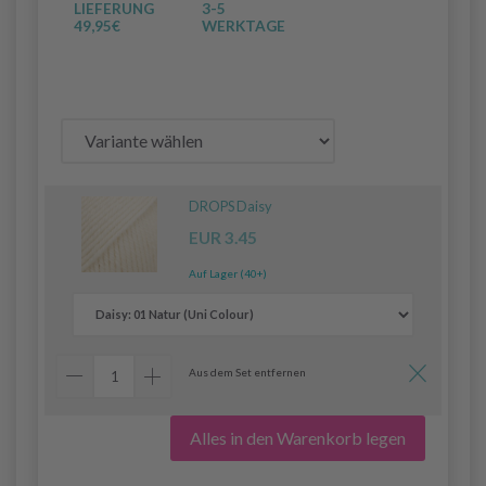
LIEFERUNG
3-5
49,95€
WERKTAGE
DROPS Daisy
EUR 3.45
Auf Lager (40+)
Aus dem Set entfernen
Alles in den Warenkorb legen