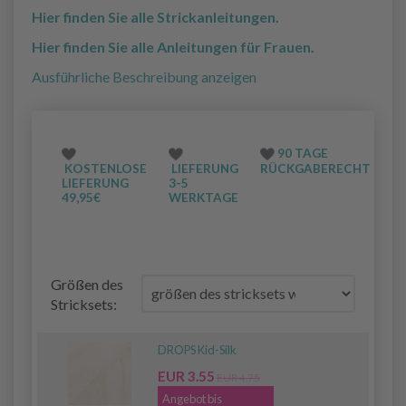
Hier finden Sie alle Strickanleitungen.
Hier finden Sie alle Anleitungen für Frauen.
Ausführliche Beschreibung anzeigen
90 TAGE
KOSTENLOSE
LIEFERUNG
RÜCKGABERECHT
LIEFERUNG
3-5
49,95€
WERKTAGE
Größen des
Stricksets:
DROPS Kid-Silk
EUR 3.55
EUR 4.75
Angebot bis