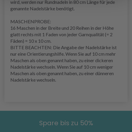
wird, werden nur Rundnadeln in 80 cm Länge für jede
genannte Nadelstärke benötigt.
MASCHENPROBE:
16 Maschen in der Breite und 20 Reihen in der Höhe
glatt rechts mit 1 Faden von jeder Garnqualität (= 2
Fäden) = 10 x 10 cm.
BITTE BEACHTEN: Die Angabe der Nadelstärke ist
nur eine Orientierungshilfe. Wenn Sie auf 10 cm mehr
Maschen als oben genannt haben, zu einer dickeren
Nadelstärke wechseln. Wenn Sie auf 10 cm weniger
Maschen als oben genannt haben, zu einer dünneren
Nadelstärke wechseln.
Spare bis zu 50%