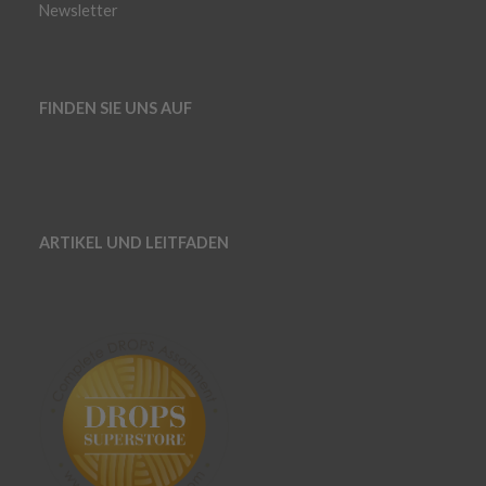
Newsletter
FINDEN SIE UNS AUF
ARTIKEL UND LEITFADEN