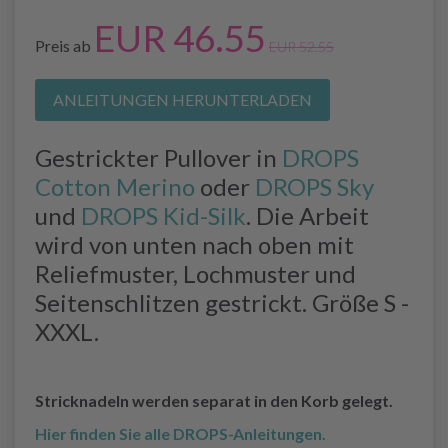
EUR 46.55
Preis ab
EUR 52.55
ANLEITUNGEN HERUNTERLADEN
Gestrickter Pullover in
DROPS
Cotton Merino
oder
DROPS Sky
und
DROPS Kid-Silk
. Die Arbeit
wird von unten nach oben mit
Reliefmuster, Lochmuster und
Seitenschlitzen gestrickt. Größe S -
XXXL.
Stricknadeln werden separat in den Korb gelegt.
Hier finden Sie alle DROPS-Anleitungen.