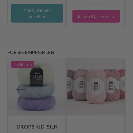
Alle Optionen
In den Warenkorb
ansehen
FÜR SIE EMPFOHLEN
25%
Rabatt
DROPS KID-SILK