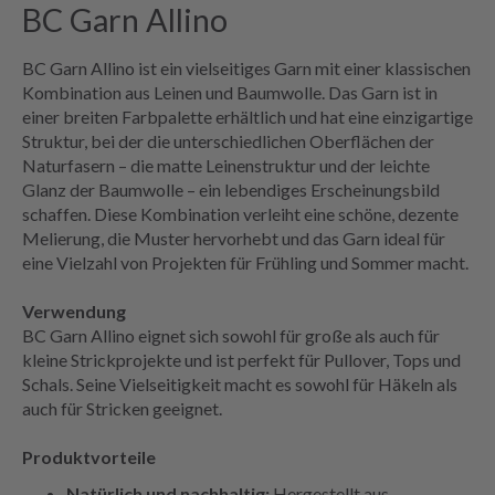
BC Garn Allino
BC Garn Allino ist ein vielseitiges Garn mit einer klassischen
Kombination aus Leinen und Baumwolle. Das Garn ist in
einer breiten Farbpalette erhältlich und hat eine einzigartige
Struktur, bei der die unterschiedlichen Oberflächen der
Naturfasern – die matte Leinenstruktur und der leichte
Glanz der Baumwolle – ein lebendiges Erscheinungsbild
schaffen. Diese Kombination verleiht eine schöne, dezente
Melierung, die Muster hervorhebt und das Garn ideal für
eine Vielzahl von Projekten für Frühling und Sommer macht.
Verwendung
BC Garn Allino eignet sich sowohl für große als auch für
kleine Strickprojekte und ist perfekt für Pullover, Tops und
Schals. Seine Vielseitigkeit macht es sowohl für Häkeln als
auch für Stricken geeignet.
Produktvorteile
Natürlich und nachhaltig:
Hergestellt aus