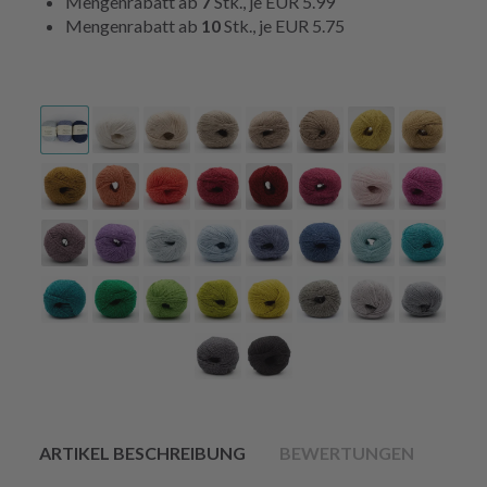
Mengenrabatt ab
7
Stk., je
EUR 5.99
Mengenrabatt ab
10
Stk., je
EUR 5.75
ARTIKEL BESCHREIBUNG
BEWERTUNGEN