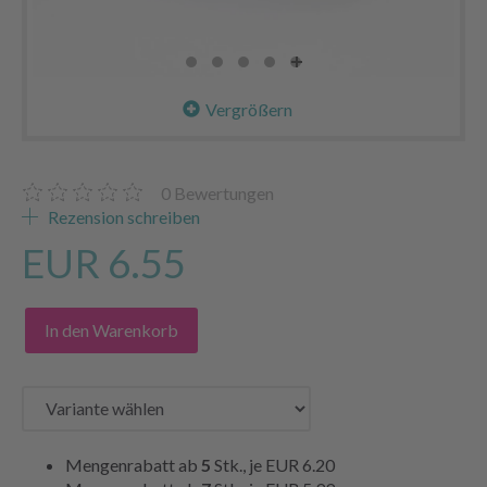
Vergrößern
0
Bewertungen
Rezension schreiben
EUR 6.55
In den Warenkorb
Mengenrabatt ab
5
Stk., je
EUR 6.20