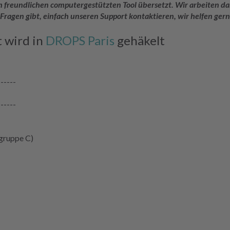
rem freundlichen computergestützten Tool übersetzt. Wir arbeiten
 Fragen gibt, einfach unseren Support kontaktieren, wir helfen gern
t wird in
DROPS Paris
gehäkelt
------
------
gruppe C)