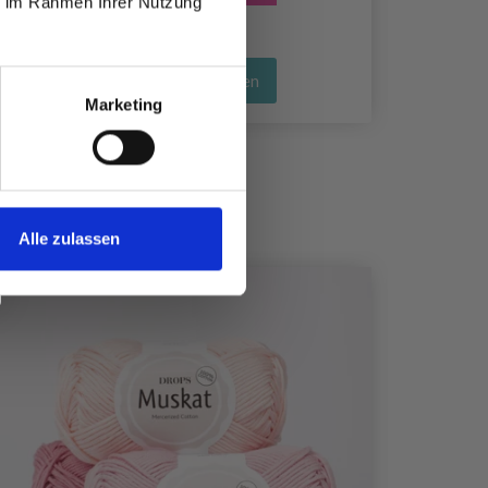
ie im Rahmen Ihrer Nutzung
Alle Optionen ansehen
Marketing
Alle zulassen