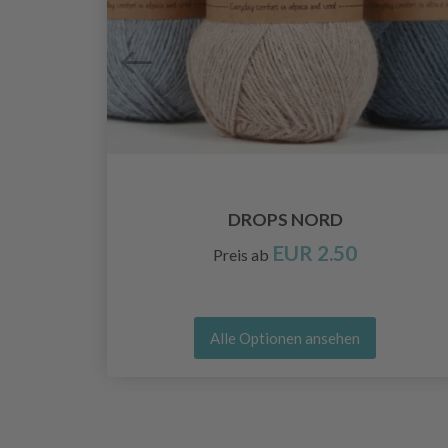
DROPS NORD
EUR 2.50
Preis ab
Alle Optionen ansehen