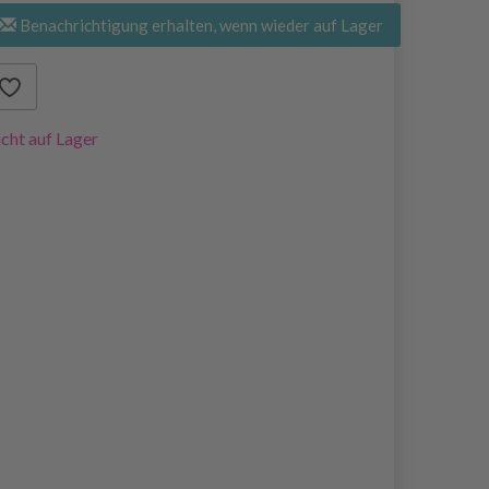
Benachrichtigung erhalten, wenn wieder auf Lager
cht auf Lager