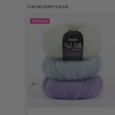
FÜR SIE EMPFOHLEN
25%
Rabatt