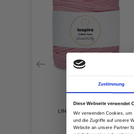
Zustimmung
Diese Webseite verwendet 
4
LINDEHOBBY INSPIRE
Wir verwenden Cookies, um I
EUR 8.95
und die Zugriffe auf unsere 
Website an unsere Partner fü