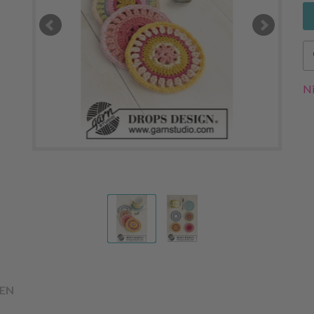
Ni
EN