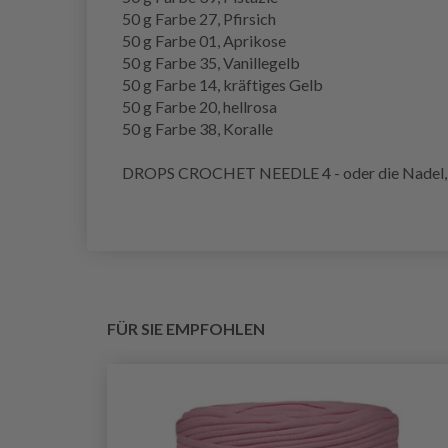
50 g Farbe 27, Pfirsich
50 g Farbe 01, Aprikose
50 g Farbe 35, Vanillegelb
50 g Farbe 14, kräftiges Gelb
50 g Farbe 20, hellrosa
50 g Farbe 38, Koralle
DROPS CROCHET NEEDLE 4 - oder die Nadel, die 
FÜR SIE EMPFOHLEN