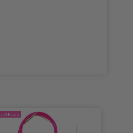
30%
Rabatt