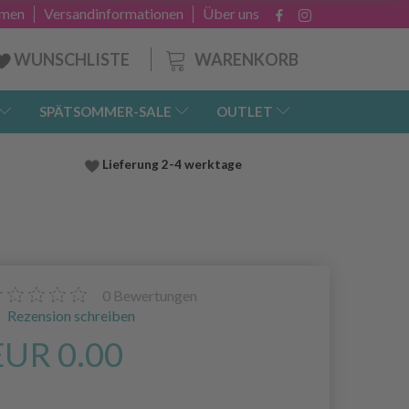
hmen
Versandinformationen
Über uns
WARENKORB
WUNSCHLISTE
SPÄTSOMMER-SALE
OUTLET
Lieferung
2-4 werktage
0
Bewertungen
Rezension schreiben
EUR 0.00