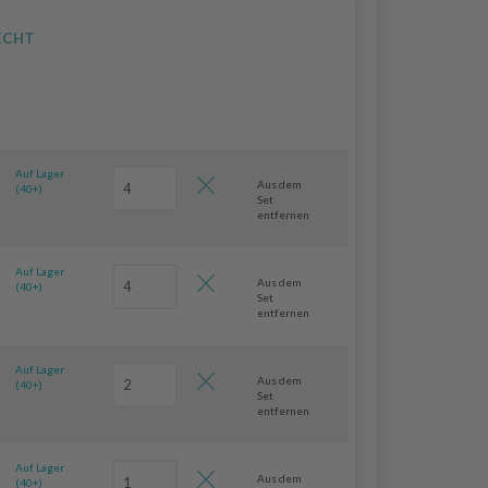
ECHT
Auf Lager
Aus dem
(40+)
Set
entfernen
Auf Lager
Aus dem
(40+)
Set
entfernen
Auf Lager
Aus dem
(40+)
Set
entfernen
Auf Lager
Aus dem
(40+)