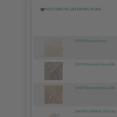
KOSTENLOSE LIEFERUNG 49,95€
DROPS Alpaca Bouclé
DROPS Brushed Alpaca Silk
DROPS Brushed Alpaca Silk
DROPS FORMHALTER 3-tlg