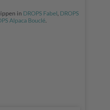
rippen in
DROPS Fabel
,
DROPS
PS Alpaca Bouclé
.