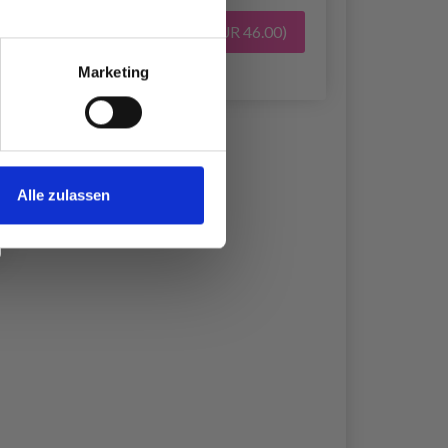
Alles in den Warenkorb legen
(EUR 46.00)
Marketing
Alle zulassen