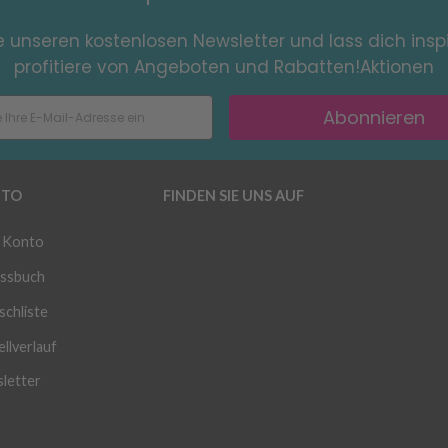
e unseren kostenlosen Newsletter und lass dich inspi
profitiere von Angeboten und Rabatten!Aktionen
Abonnieren
TO
FINDEN SIE UNS AUF
 Konto
ssbuch
chliste
llverlauf
letter