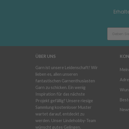
Erhalt
ÜBER UNS
KON
Garn ist unsere Leidenschaft! Wir
Mein
lieben es, allen unseren
Adre
fantastischen Garnenthusiasten
Garn zu schicken. Ein wenig
Wuns
Inspiration für das nächste
Beste
Projekt gefällig? Unsere riesige
Sammlung kostenloser Muster
News
wartet darauf, entdeckt zu
werden. Unser Lindehobby-Team
wünscht gutes Gelingen.