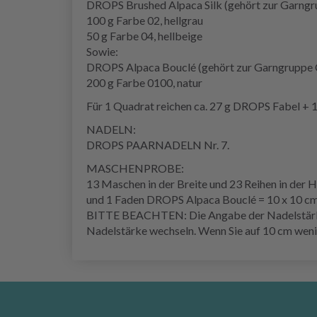
DROPS Brushed Alpaca Silk (gehört zur Garngr
100 g Farbe 02, hellgrau
50 g Farbe 04, hellbeige
Sowie:
DROPS Alpaca Bouclé (gehört zur Garngruppe 
200 g Farbe 0100, natur
Für 1 Quadrat reichen ca. 27 g DROPS Fabel + 
NADELN:
DROPS PAARNADELN Nr. 7.
MASCHENPROBE:
13 Maschen in der Breite und 23 Reihen in de
und 1 Faden DROPS Alpaca Bouclé = 10 x 10 cm
BITTE BEACHTEN: Die Angabe der Nadelstärke is
Nadelstärke wechseln. Wenn Sie auf 10 cm weni