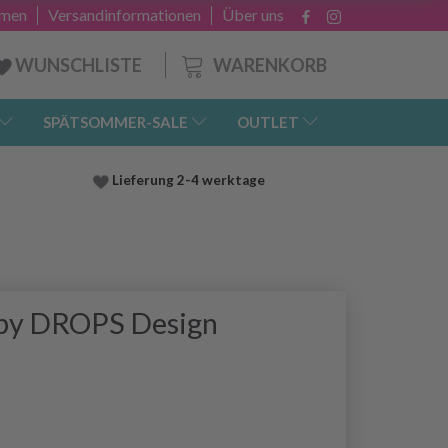
hmen
Versandinformationen
Über uns
WARENKORB
WUNSCHLISTE
SPÄTSOMMER-SALE
OUTLET
Lieferung
2-4 werktage
 by DROPS Design