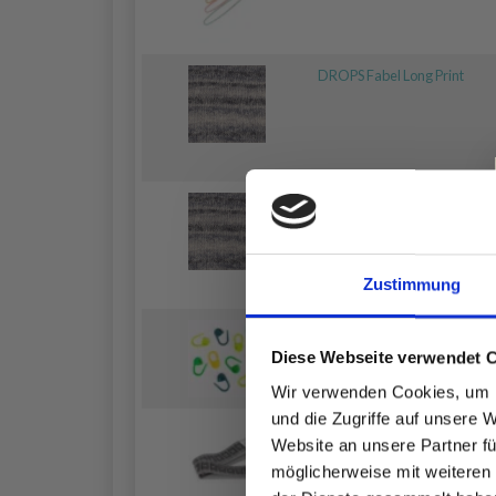
DROPS Fabel Long Print
DROPS Fabel Long Print
Zustimmung
DROPS-Maskenmarker
Diese Webseite verwendet 
Wir verwenden Cookies, um I
und die Zugriffe auf unsere 
Maßband, Schwarz und Weiß
Website an unsere Partner fü
möglicherweise mit weiteren