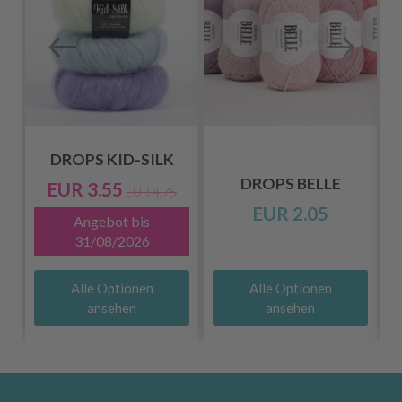
DROPS KID-SILK
DROPS BELLE
EUR 3.55
EUR 4.75
EUR 2.05
Angebot bis
31/08/2026
Alle Optionen
Alle Optionen
ansehen
ansehen