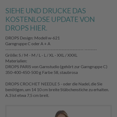
SIEHE UND DRUCKE DAS
KOSTENLOSE UPDATE VON
DROPS HIER.
DROPS Design: Modell w-621
Garngruppe C oder A + A
-------------------------------------------------- --------
Größe: S / M - M / L - L / XL - XXL / XXXL
Materialien:
DROPS PARIS von Garnstudio (gehört zur Garngruppe C)
350-400-450-500 g Farbe 58, staubrosa
DROPS CROCHET NEEDLE 5 - oder die Nadel, die Sie
benötigen, um 14 10 cm breite Stäbchenstiche zu erhalten.
A.3 ist etwa 7,5 cm breit.