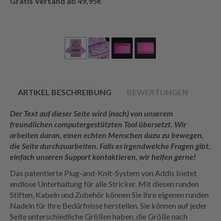
Gratis Versand ab 49,95€
ARTIKEL BESCHREIBUNG
BEWERTUNGEN
Der Text auf dieser Seite wird (noch) von unserem
freundlichen computergestützten Tool übersetzt. Wir
arbeiten daran, einen echten Menschen dazu zu bewegen,
die Seite durchzuarbeiten. Falls es irgendwelche Fragen gibt,
einfach unseren Support kontaktieren, wir helfen gerne!
Das patentierte Plug-and-Knit-System von Addis bietet
endlose Unterhaltung für alle Stricker. Mit diesen runden
Stiften, Kabeln und Zubehör können Sie Ihre eigenen runden
Nadeln für Ihre Bedürfnisse herstellen. Sie können auf jeder
Seite unterschiedliche Größen haben, die Größe nach