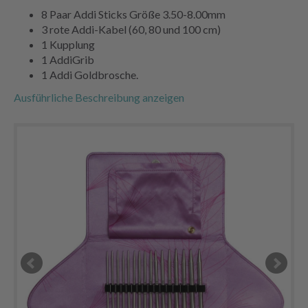
8 Paar Addi Sticks Größe 3.50-8.00mm
3 rote Addi-Kabel (60, 80 und 100 cm)
1 Kupplung
1 AddiGrib
1 Addi Goldbrosche.
Ausführliche Beschreibung anzeigen