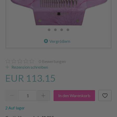
Vergrößern
0
Bewertungen
Rezension schreiben
EUR 113.15
In den Warenkorb
2 Auf lager