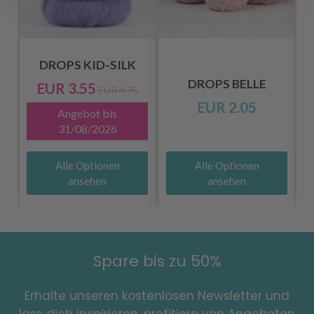
DROPS KID-SILK
DROPS BELLE
EUR 3.55
EUR 4.75
EUR 2.05
Angebot bis
31/08/2026
Alle Optionen
Alle Optionen
ansehen
ansehen
Spare bis zu 50%
Erhalte unseren kostenlosen Newsletter und
lass dich inspirieren, profitiere von Angeboten