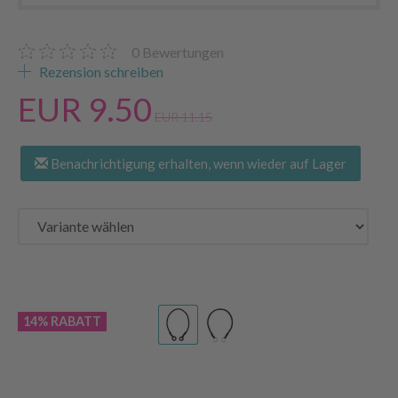
0
Bewertungen
Rezension schreiben
EUR 9.50
EUR 11.15
Benachrichtigung erhalten, wenn wieder auf Lager
14% RABATT