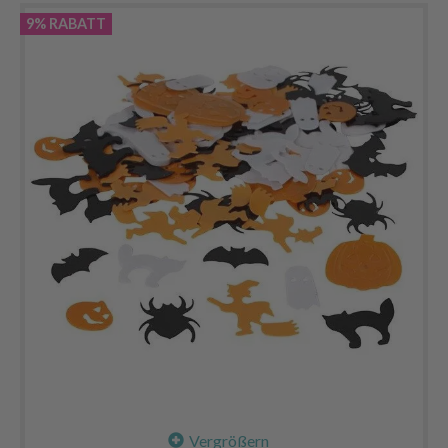
9% RABATT
Vergrößern