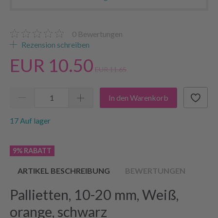
0
Bewertungen
Rezension schreiben
EUR 10.50
EUR 11.65
In den Warenkorb
17 Auf lager
9% RABATT
ARTIKEL BESCHREIBUNG
BEWERTUNGEN
Pallietten, 10-20 mm, Weiß,
orange, schwarz