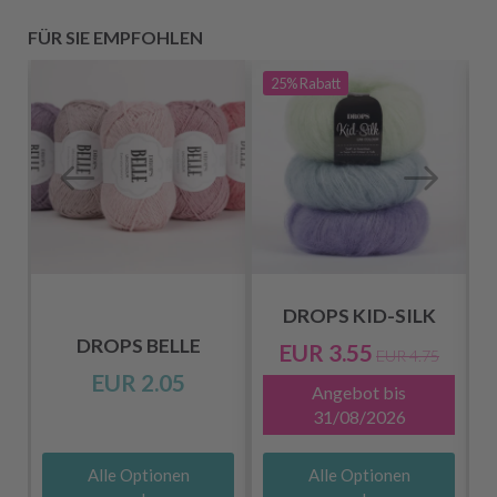
FÜR SIE EMPFOHLEN
25%
Rabatt
DROPS KID-SILK
DROPS BELLE
EUR 3.55
EUR 4.75
EUR 2.05
Angebot bis
31/08/2026
Alle Optionen
Alle Optionen