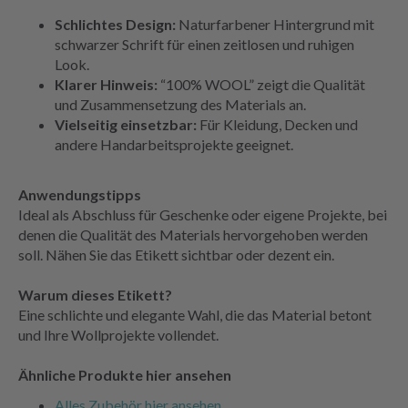
Schlichtes Design:
Naturfarbener Hintergrund mit
schwarzer Schrift für einen zeitlosen und ruhigen
Look.
Klarer Hinweis:
“100% WOOL” zeigt die Qualität
und Zusammensetzung des Materials an.
Vielseitig einsetzbar:
Für Kleidung, Decken und
andere Handarbeitsprojekte geeignet.
Anwendungstipps
Ideal als Abschluss für Geschenke oder eigene Projekte, bei
denen die Qualität des Materials hervorgehoben werden
soll. Nähen Sie das Etikett sichtbar oder dezent ein.
Warum dieses Etikett?
Eine schlichte und elegante Wahl, die das Material betont
und Ihre Wollprojekte vollendet.
Ähnliche Produkte hier ansehen
Alles Zubehör hier ansehen