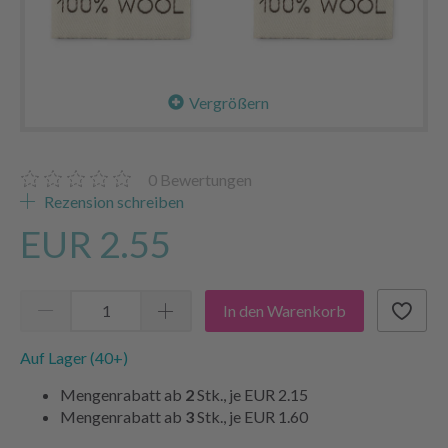
Vergrößern
0
Bewertungen
Rezension schreiben
EUR 2.55
In den Warenkorb
Auf Lager (40+)
Mengenrabatt ab
2
Stk., je
EUR 2.15
Mengenrabatt ab
3
Stk., je
EUR 1.60