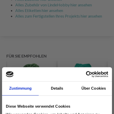
Alles Zubehör von LindeHobby hier ansehen
Alles Etiketten hier ansehen
Alles zum Fertigstellen Ihres Projekts hier ansehen
FÜR SIE EMPFOHLEN
Zustimmung
Details
Über Cookies
Diese Webseite verwendet Cookies