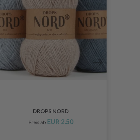
DROPS NORD
EUR 2.50
Preis ab