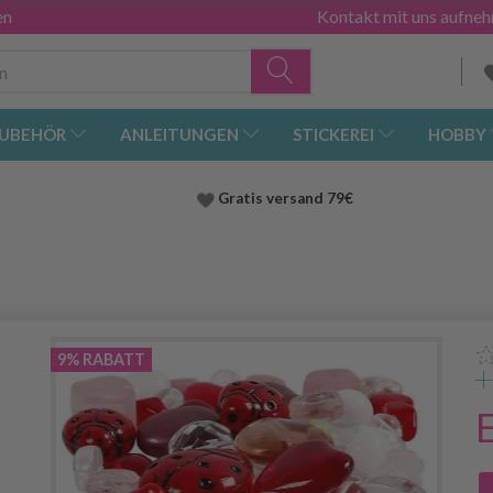
en
Kontakt mit uns aufne
UBEHÖR
ANLEITUNGEN
STICKEREI
HOBBY
Gratis versand
79€
9% RABATT