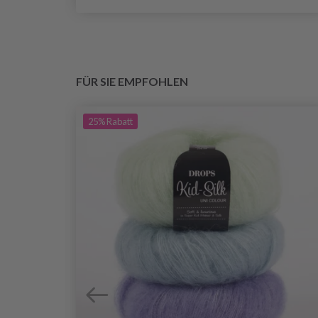
FÜR SIE EMPFOHLEN
25%
Rabatt