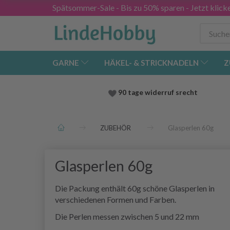
Spätsommer-Sale - Bis zu 50% sparen - Jetzt klick
GARNE
HÄKEL- & STRICKNADELN
Z
90 tage widerruf srecht
ZUBEHÖR
Glasperlen 60g
Glasperlen 60g
Die Packung enthält 60g schöne Glasperlen in
verschiedenen Formen und Farben.
Die Perlen messen zwischen 5 und 22 mm