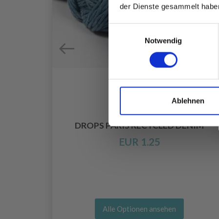
der Dienste gesammelt habe
Einwilligungsauswahl
Notwendig
Ablehnen
CAKE
DROPS PARIS RECYCLED DENIM
EUR 1.25
Alle Optionen ansehen