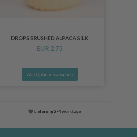
DROPS BRUSHED ALPACA SILK
EUR 2.75
Alle Optionen ansehen
Lieferung
2-4 werktage