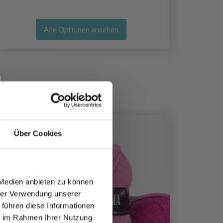
Alle Optionen ansehen
21%
Rabat
Über Cookies
 Medien anbieten zu können
hrer Verwendung unserer
 führen diese Informationen
ie im Rahmen Ihrer Nutzung