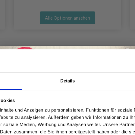
Alle Optionen ansehen
Details
Spare bis zu 50%
Cookies
nhalte und Anzeigen zu personalisieren, Funktionen für soziale
Website zu analysieren. Außerdem geben wir Informationen zu I
Werde ein Teil unserer Garn-Community
r soziale Medien, Werbung und Analysen weiter. Unsere Partner
und erhalte exklusiven Zugang zu
 Daten zusammen, die Sie ihnen bereitgestellt haben oder die s