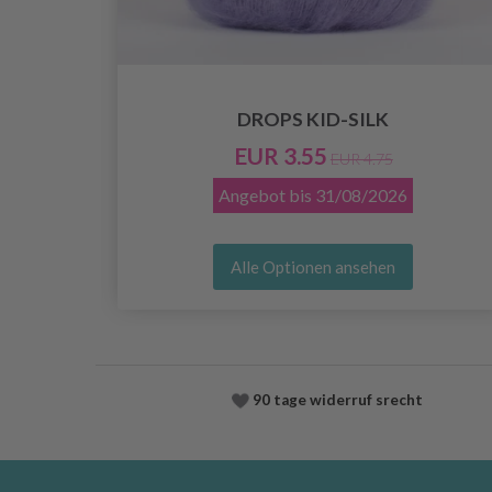
DROPS KID-SILK
EUR 3.55
EUR 4.75
Angebot bis
31/08/2026
Alle Optionen ansehen
90 tage widerruf srecht