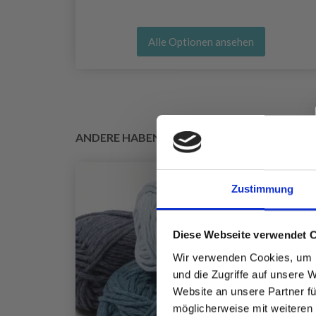
Alle Optionen ansehen
ANDERE HABEN SICH AUCH ANGESEHEN
Zustimmung
Diese Webseite verwendet 
Wir verwenden Cookies, um I
und die Zugriffe auf unsere 
Website an unsere Partner fü
möglicherweise mit weiteren