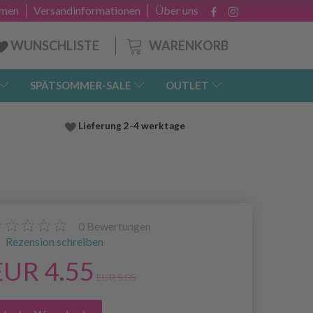
hmen
Versandinformationen
Über uns
WARENKORB
WUNSCHLISTE
SPÄTSOMMER-SALE
OUTLET
Lieferung
2-4 werktage
0
Bewertungen
Rezension schreiben
EUR 4.55
EUR 5.05