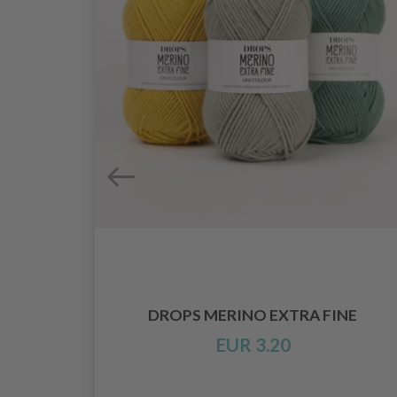
0–150
DROPS MERINO EXTRA FINE
EUR 3.20