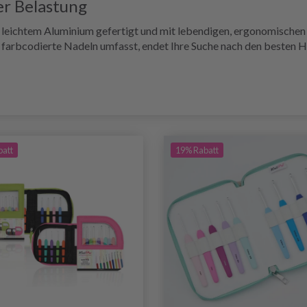
er Belastung
 leichtem Aluminium gefertigt und mit lebendigen, ergonomischen
farbcodierte Nadeln umfasst, endet Ihre Suche nach den besten Häke
batt
19% Rabatt