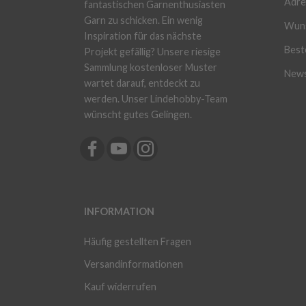
Adre
fantastischen Garnenthusiasten
Garn zu schicken. Ein wenig
Wuns
Inspiration für das nächste
Beste
Projekt gefällig? Unsere riesige
Sammlung kostenloser Muster
News
wartet darauf, entdeckt zu
werden. Unser Lindehobby-Team
wünscht gutes Gelingen.
INFORMATION
Häufig gestellten Fragen
Versandinformationen
Kauf widerrufen