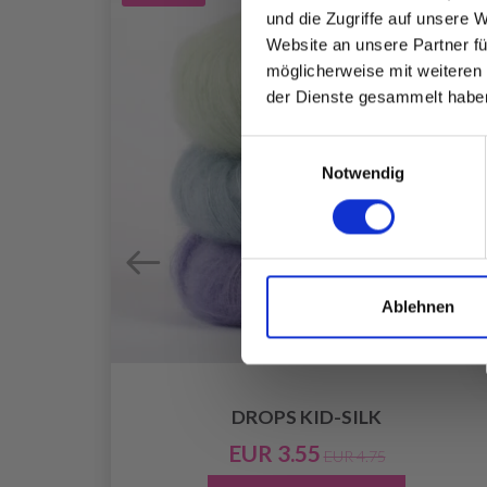
und die Zugriffe auf unsere 
Website an unsere Partner fü
möglicherweise mit weiteren
der Dienste gesammelt habe
Einwilligungsauswahl
Notwendig
Ablehnen
DROPS KID-SILK
EUR 3.55
EUR 4.75