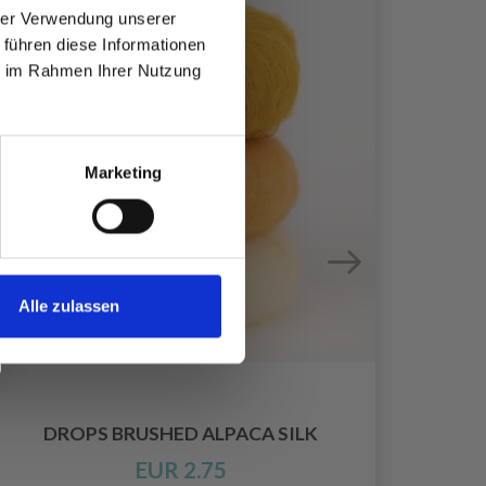
hrer Verwendung unserer
 führen diese Informationen
ie im Rahmen Ihrer Nutzung
Marketing
Alle zulassen
DROPS BRUSHED ALPACA SILK
EUR 2.75