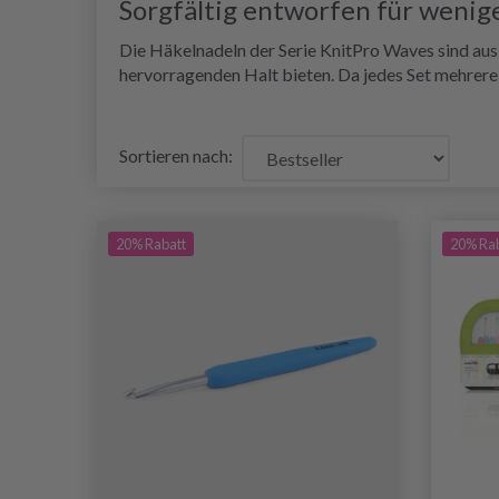
Sorgfältig entworfen für wenig
Die Häkelnadeln der Serie KnitPro Waves sind aus
hervorragenden Halt bieten. Da jedes Set mehrere 
Sortieren nach:
20% Rabatt
20% Ra