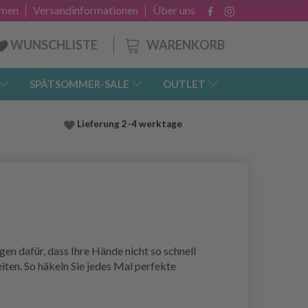
hmen
Versandinformationen
Über uns
WARENKORB
WUNSCHLISTE
SPÄTSOMMER-SALE
OUTLET
Lieferung
2-4 werktage
n dafür, dass Ihre Hände nicht so schnell
ten. So häkeln Sie jedes Mal perfekte