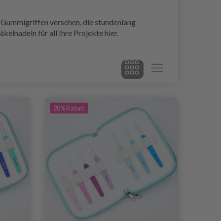
 Gummigriffen versehen, die stundenlang
lnadeln für all Ihre Projekte hier.
20% Rabatt