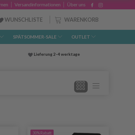
hmen
Versandinformationen
Über uns
WARENKORB
WUNSCHLISTE
SPÄTSOMMER-SALE
OUTLET
Lieferung
2-4 werktage
30% Rabatt