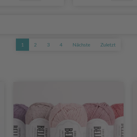
1
2
3
4
Nächste
Zuletzt