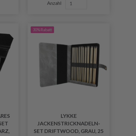
Anzahl
30% Rabatt
ARES
LYKKE
SET
JACKENSTRICKNADELN-
RZ,
SET DRIFTWOOD, GRAU, 25