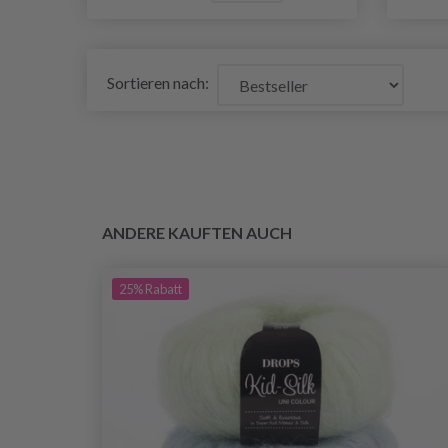
Sortieren nach:
ANDERE KAUFTEN AUCH
25%
Rabatt