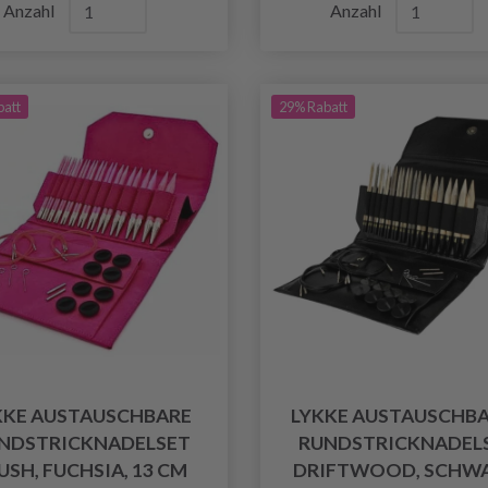
Anzahl
Anzahl
batt
29% Rabatt
KKE AUSTAUSCHBARE
LYKKE AUSTAUSCHB
NDSTRICKNADELSET
RUNDSTRICKNADEL
USH, FUCHSIA, 13 CM
DRIFTWOOD, SCHWA