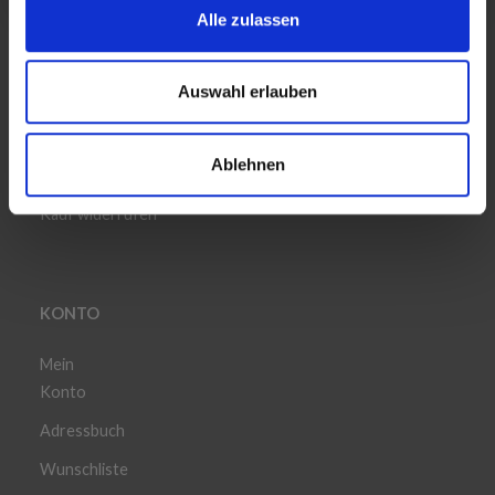
Alle zulassen
Auswahl erlauben
INFORMATION
Häufig gestellten Fragen
Ablehnen
Versandinformationen
Kauf widerrufen
KONTO
Mein
Konto
Adressbuch
Wunschliste