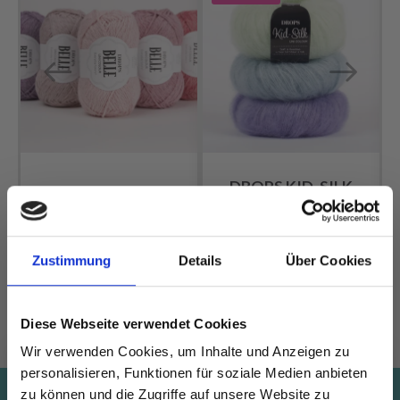
DROPS KID-SILK
DROPS BELLE
EUR 3.55
EUR 4.75
EUR 2.05
Angebot bis
Zustimmung
Details
Über Cookies
31/08/2026
Alle Optionen
Alle Optionen
Diese Webseite verwendet Cookies
ansehen
ansehen
Wir verwenden Cookies, um Inhalte und Anzeigen zu
personalisieren, Funktionen für soziale Medien anbieten
zu können und die Zugriffe auf unsere Website zu