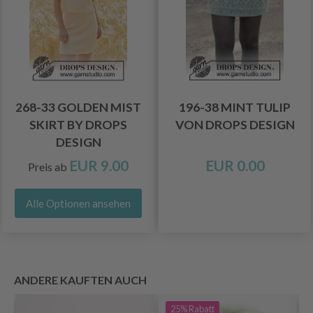
268-33 GOLDEN MIST
196-38 MINT TULIP
SKIRT BY DROPS
VON DROPS DESIGN
DESIGN
EUR 9.00
EUR 0.00
Preis ab
Alle Optionen ansehen
ANDERE KAUFTEN AUCH
25%
Rabatt