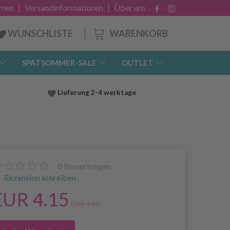
hmen
Versandinformationen
Über uns
WARENKORB
WUNSCHLISTE
SPÄTSOMMER-SALE
OUTLET
Lieferung
2-4 werktage
0
Bewertungen
Rezension schreiben
EUR 4.15
EUR 4.60