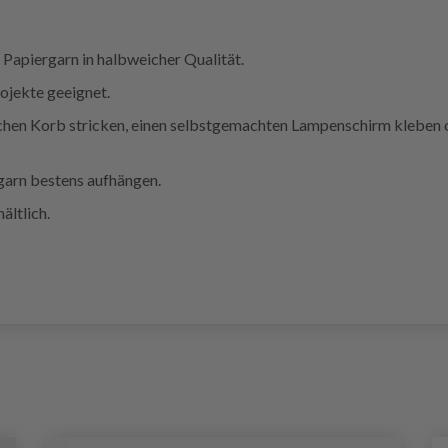
 Papiergarn in halbweicher Qualität.
rojekte geeignet.
ichen Korb stricken, einen selbstgemachten Lampenschirm kleben 
garn bestens aufhängen.
ältlich.