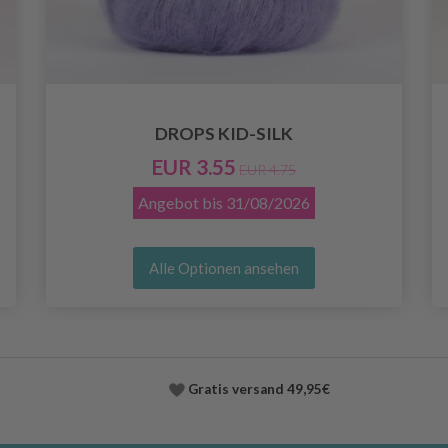
DROPS KID-SILK
EUR 3.55
EUR 4.75
Angebot bis
31/08/2026
Alle Optionen ansehen
Gratis versand
49,95€