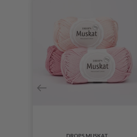
ADELN
DROPS MUSKAT