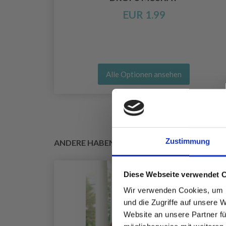
0 MM)
EUR 1.99
Alle Optionen ansehen
Zustimmung
ANDERE HABEN SICH AUCH ANGESEHEN
Diese Webseite verwendet 
Wir verwenden Cookies, um I
und die Zugriffe auf unsere 
Website an unsere Partner fü