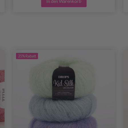
In den Warenkorb
25%
Rabatt