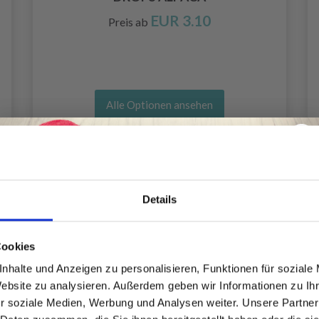
EUR 3.10
Preis ab
Alle Optionen ansehen
Details
Spare bis zu 50%
Cookies
nhalte und Anzeigen zu personalisieren, Funktionen für soziale
Website zu analysieren. Außerdem geben wir Informationen zu I
Werde ein Teil unserer Garn-Community
r soziale Medien, Werbung und Analysen weiter. Unsere Partner
und erhalte exklusiven Zugang zu