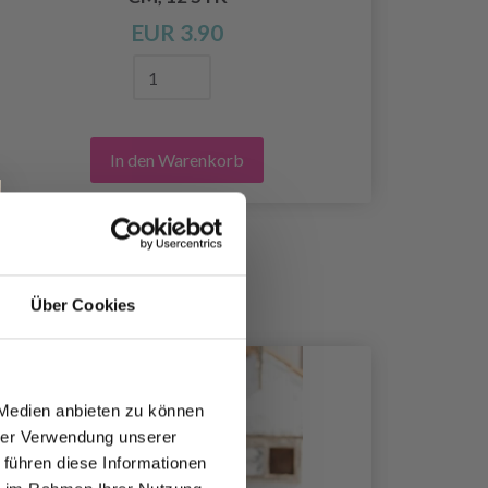
EUR 3.90
In den Warenkorb
Über Cookies
50%
Rabat
 Medien anbieten zu können
hrer Verwendung unserer
 führen diese Informationen