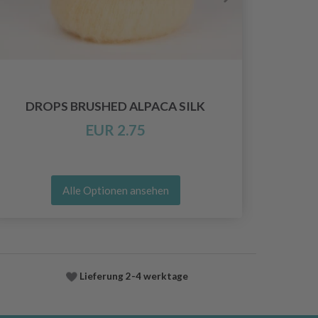
DROPS BRUSHED ALPACA SILK
EUR 2.75
Alle Optionen ansehen
Lieferung
2-4 werktage