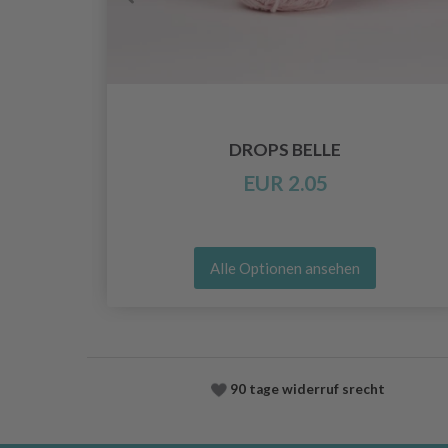
O
DROPS BELLE
EUR 2.05
Alle Optionen ansehen
90 tage widerruf srecht