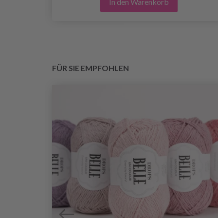
In den Warenkorb
FÜR SIE EMPFOHLEN