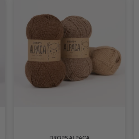
DROPS ALPACA