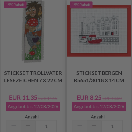
19% Rabatt
19% Rabatt
STICKSET TROLLVATER
STICKSET BERGEN
LESEZEICHEN 7 X 22 CM
R5651/30 18 X 14 CM
EUR 11.35
EUR 8.25
EUR 14.15
EUR 10.30
Angebot bis 12/08/2026
Angebot bis 12/08/2026
Anzahl
Anzahl