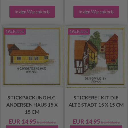
In den Warenkorb
In den Warenkorb
19% Rabatt
19% Rabatt
STICKPACKUNG H.C.
STICKEREI-KIT DIE
ANDERSEN HAUS 15 X
ALTE STADT 15 X 15 CM
15 CM
EUR 14.95
EUR 14.95
EUR 18.65
EUR 18.65