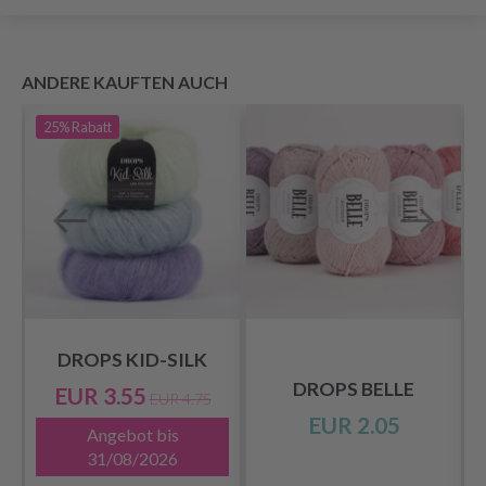
ANDERE KAUFTEN AUCH
25%
Rabatt
DROPS KID-SILK
DROPS BELLE
EUR 3.55
EUR 4.75
EUR 2.05
Angebot bis
31/08/2026