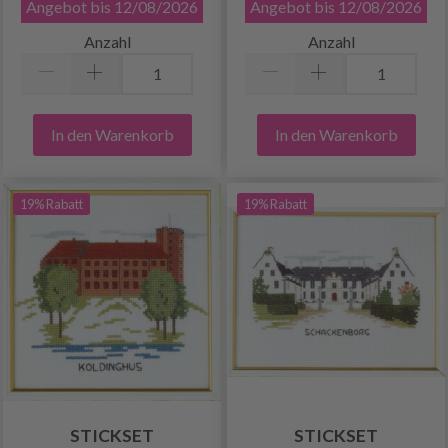
Angebot bis 12/08/2026
Angebot bis 12/08/2026
Anzahl
Anzahl
In den Warenkorb
In den Warenkorb
19% Rabatt
19% Rabatt
STICKSET
STICKSET