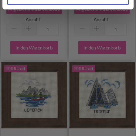
EUR 8.70
EUR 8.70
Angebot bis 12/08/2026
Angebot bis 12/08/2026
Anzahl
Anzahl
In den Warenkorb
In den Warenkorb
20% Rabatt
20% Rabatt