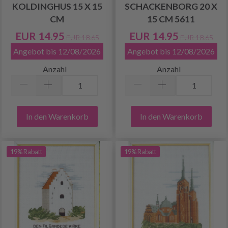
KOLDINGHUS 15 X 15
SCHACKENBORG 20 X
CM
15 CM 5611
EUR 14.95
EUR 14.95
EUR 18.65
EUR 18.65
Angebot bis 12/08/2026
Angebot bis 12/08/2026
Anzahl
Anzahl
In den Warenkorb
In den Warenkorb
19% Rabatt
19% Rabatt