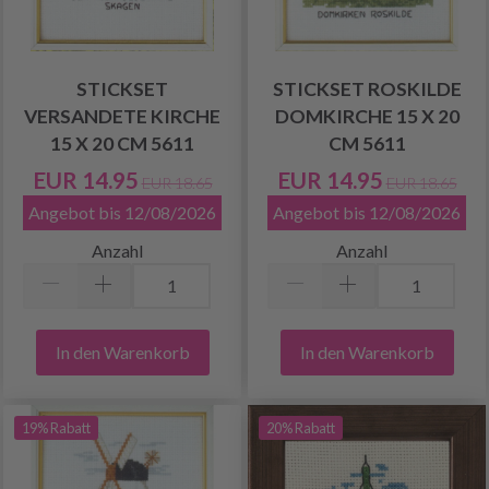
STICKSET
STICKSET ROSKILDE
VERSANDETE KIRCHE
DOMKIRCHE 15 X 20
15 X 20 CM 5611
CM 5611
EUR 14.95
EUR 14.95
EUR 18.65
EUR 18.65
Angebot bis 12/08/2026
Angebot bis 12/08/2026
Anzahl
Anzahl
In den Warenkorb
In den Warenkorb
19% Rabatt
20% Rabatt