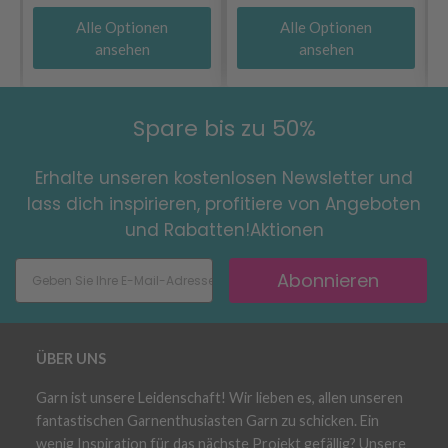
Alle Optionen
Alle Optionen
ansehen
ansehen
Spare bis zu 50%
Erhalte unseren kostenlosen Newsletter und
lass dich inspirieren, profitiere von Angeboten
und Rabatten!Aktionen
Abonnieren
ÜBER UNS
Garn ist unsere Leidenschaft! Wir lieben es, allen unseren
fantastischen Garnenthusiasten Garn zu schicken. Ein
wenig Inspiration für das nächste Projekt gefällig? Unsere