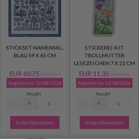
STICKSET NAMENSKL.
STICKEREI-KIT
BLAU 59 X 45 CM
TROLLMUTTER
LESEZEICHEN 7 X 22 CM
EUR 60.75
EUR 11.35
EUR 75.95
EUR 14.15
Angebot bis 12/08/2026
Angebot bis 12/08/2026
Anzahl
Anzahl
In den Warenkorb
In den Warenkorb