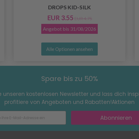
DROPS KID-SILK
EUR 3.55
EUR 4.75
Angebot bis
31/08/2026
Alle Optionen ansehen
Spare bis zu 50%
e unseren kostenlosen Newsletter und lass dich inspi
profitiere von Angeboten und Rabatten!Aktionen
Abonnieren