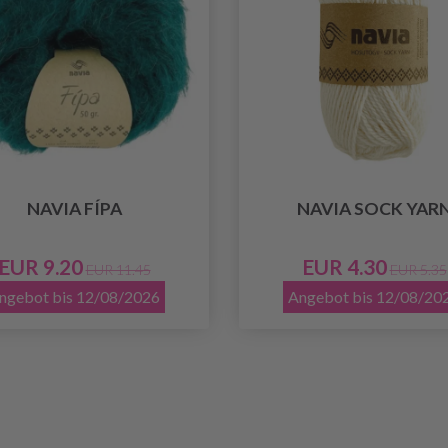
NAVIA FÍPA
NAVIA SOCK YAR
EUR 9.20
EUR 4.30
EUR 11.45
EUR 5.35
ngebot bis 12/08/2026
Angebot bis 12/08/20