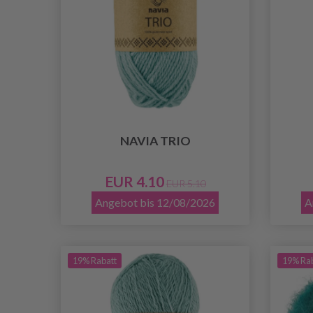
NAVIA TRIO
EUR 4.10
EUR 5.10
Angebot bis 12/08/2026
A
19% Rabatt
19% Ra