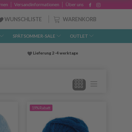
hmen
Versandinformationen
Über uns
WARENKORB
WUNSCHLISTE
SPÄTSOMMER-SALE
OUTLET
Lieferung
2-4 werktage
19% Rabatt