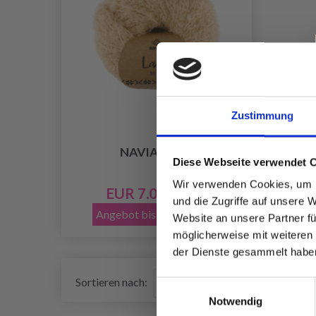
Zustimmung
NAVIA LAMB
Diese Webseite verwendet 
Wir verwenden Cookies, um I
EUR 7.05
EUR 8.80
und die Zugriffe auf unsere 
Angebot bis 12/08/2026
Website an unsere Partner fü
möglicherweise mit weiteren
der Dienste gesammelt habe
Sortieren nach:
Einwilligungsauswahl
Notwendig