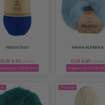
NAVIA DUO
NAVIA ALPAKKA
EUR 4.10
EUR 6.65
EUR 5.10
EUR 8.30
ngebot bis 12/08/2026
Angebot bis 12/08/20
batt
19% Rabatt