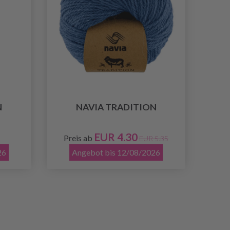
N
NAVIA TRADITION
EUR 4.30
Preis ab
EUR 5.35
26
Angebot bis 12/08/2026