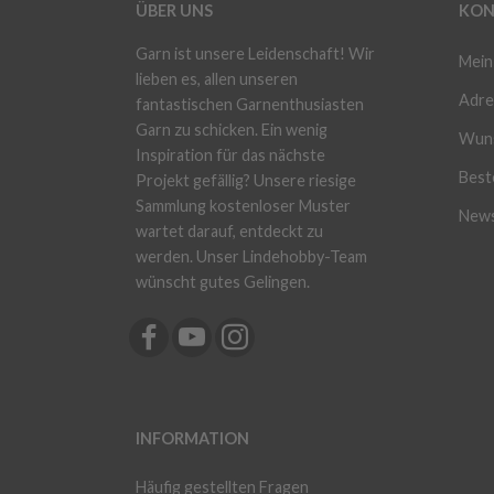
ÜBER UNS
KON
Garn ist unsere Leidenschaft! Wir
Mein
lieben es, allen unseren
Adre
fantastischen Garnenthusiasten
Garn zu schicken. Ein wenig
Wuns
Inspiration für das nächste
Beste
Projekt gefällig? Unsere riesige
Sammlung kostenloser Muster
News
wartet darauf, entdeckt zu
werden. Unser Lindehobby-Team
wünscht gutes Gelingen.
INFORMATION
Häufig gestellten Fragen