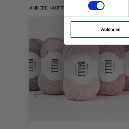
ANDERE KAUFTEN AUCH
Ablehnen