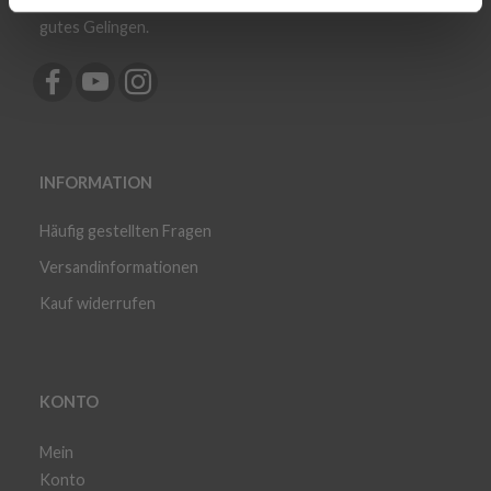
entdeckt zu werden. Unser Lindehobby-Team wünscht
gutes Gelingen.
INFORMATION
Häufig gestellten Fragen
Versandinformationen
Kauf widerrufen
KONTO
Mein
Konto