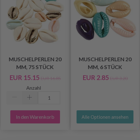
MUSCHELPERLEN 20
MUSCHELPERLEN 20
MM, 75 STÜCK
MM, 6 STÜCK
EUR 15.15
EUR 2.85
EUR 16.85
EUR 3.20
Anzahl
In den Warenkorb
Alle Optionen ansehen