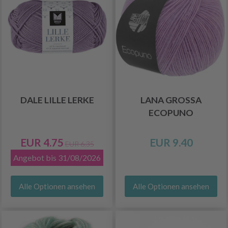
DALE LILLE LERKE
LANA GROSSA
ECOPUNO
EUR 4.75
EUR 9.40
EUR 6.35
Angebot bis 31/08/2026
Alle Optionen ansehen
Alle Optionen ansehen