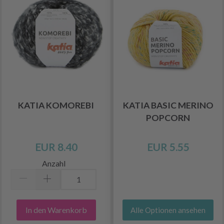
KATIA KOMOREBI
KATIA BASIC MERINO
POPCORN
EUR 8.40
EUR 5.55
Anzahl
In den Warenkorb
Alle Optionen ansehen