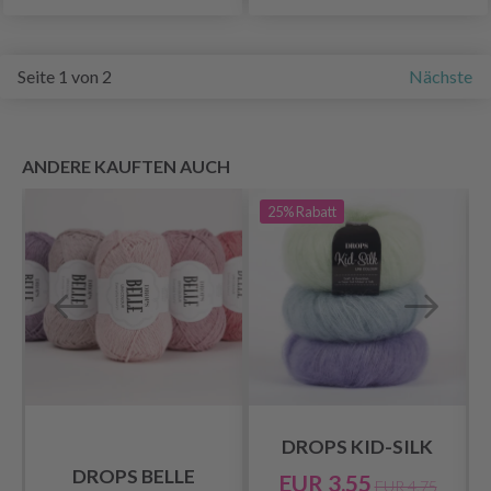
Seite 1 von 2
Nächste
ANDERE KAUFTEN AUCH
25%
Rabatt
DROPS KID-SILK
DROPS BELLE
EUR 3.55
EUR 4.75