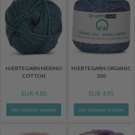
HJERTEGARN MERINO
HJERTEGARN ORGANIC
COTTON
350
EUR 4.80
EUR 4.95
Alle Optionen ansehen
Alle Optionen ansehen