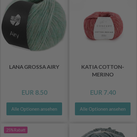
LANA GROSSA AIRY
KATIA COTTON-
MERINO
EUR 8.50
EUR 7.40
Alle Optionen ansehen
Alle Optionen ansehen
25% Rabatt