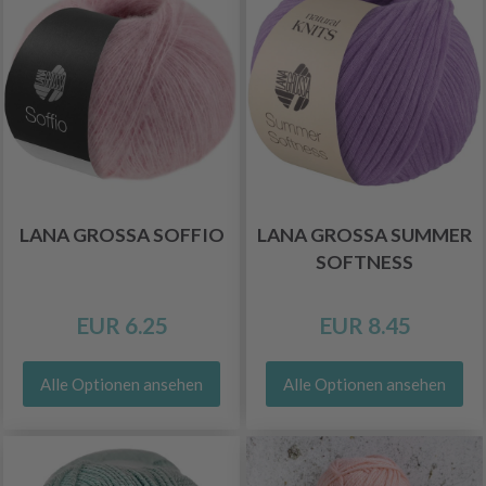
LANA GROSSA SOFFIO
LANA GROSSA SUMMER
SOFTNESS
EUR 6.25
EUR 8.45
Alle Optionen ansehen
Alle Optionen ansehen