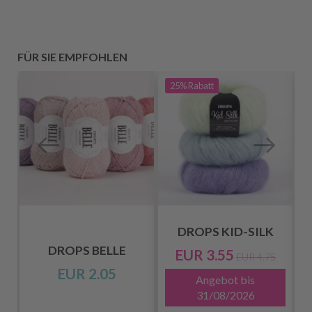
FÜR SIE EMPFOHLEN
25%
Rabatt
DROPS KID-SILK
DROPS BELLE
EUR 3.55
EUR 4.75
EUR 2.05
Angebot bis
31/08/2026