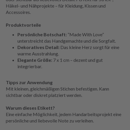
Häkel- und Nähprojekte – für Kleidung, Kissen und
Accessoires.
Produktvorteile
Persönliche Botschaft:
“Made With Love”
unterstreicht das Handgemachte und die Sorgfalt.
Dekoratives Detail:
Das kleine Herz sorgt für eine
warme Ausstrahlung.
Elegante Größe:
7 x 1 cm – dezent und gut
integrierbar.
Tipps zur Anwendung
Mit kleinen, gleichmäßigen Stichen befestigen. Kann
sichtbar oder diskret platziert werden.
Warum dieses Etikett?
Eine einfache Möglichkeit, jedem Handarbeitsprojekt eine
persönliche und liebevolle Note zu verleihen.