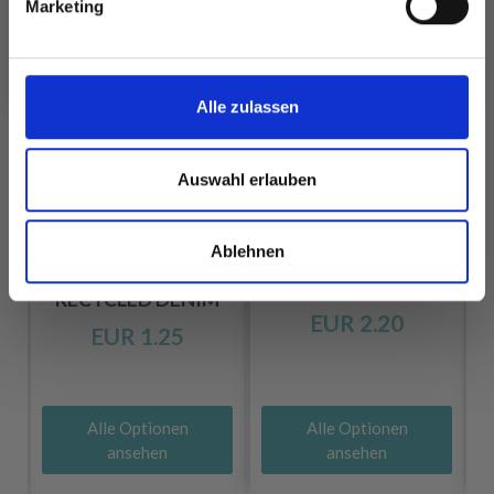
Marketing
Nein, danke
Alle zulassen
Auswahl erlauben
Ablehnen
DROPS PARIS
DROPS KARISMA
RECYCLED DENIM
EUR 2.20
EUR 1.25
Alle Optionen
Alle Optionen
ansehen
ansehen