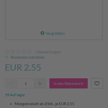
Vergrößern
0
Bewertungen
Rezension schreiben
EUR 2.55
In den Warenkorb
39 Auf lager
Mengenrabatt ab
2
Stk., je
EUR 2.15