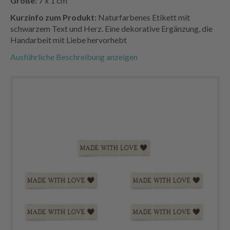
Größe:
7 x 1 cm
Kurzinfo zum Produkt:
Naturfarbenes Etikett mit
schwarzem Text und Herz. Eine dekorative Ergänzung, die
Handarbeit mit Liebe hervorhebt
Ausführliche Beschreibung anzeigen