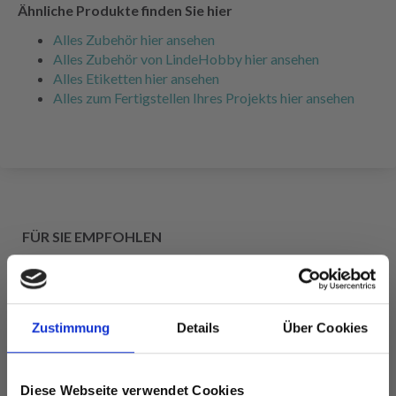
Ähnliche Produkte finden Sie hier
Alles Zubehör hier ansehen
Alles Zubehör von LindeHobby hier ansehen
Alles Etiketten hier ansehen
Alles zum Fertigstellen Ihres Projekts hier ansehen
FÜR SIE EMPFOHLEN
Zustimmung
Details
Über Cookies
Diese Webseite verwendet Cookies