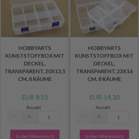
HOBBYARTS
HOBBYARTS
KUNSTSTOFFBOX MIT
KUNSTSTOFFBOX MIT
DECKEL,
DECKEL,
TRANSPARENT, 20X13,5
TRANSPARENT, 23X16
CM, 8 RÄUME
CM, 8 RÄUME
EUR 8.55
EUR 14.30
Anzahl
Anzahl
In den Warenkorb
In den Warenkorb