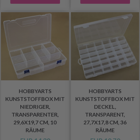
HOBBYARTS
HOBBYARTS
KUNSTSTOFFBOX MIT
KUNSTSTOFFBOX MIT
NIEDRIGER,
DECKEL,
TRANSPARENTER,
TRANSPARENT,
29,6X19,7 CM, 10
27,7X17,8 CM, 36
RÄUME
RÄUME