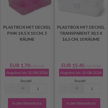
PLASTBOX MIT DECKEL
PLASTBOX MIT DECKEL
PINK 14,5 X 10 CM, 5
TRANSPARENT 30,5 X
RÄUME
16,5 CM, 10 RÄUME
EUR 1.70
EUR 15.45
EUR 2.85
EUR 25.80
Angebot bis 31/08/2026
Angebot bis 31/08/2026
Anzahl
Anzahl
In den Warenkorb
In den Warenkorb