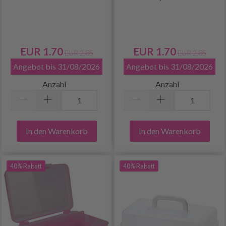
EUR 1.70
EUR 1.70
EUR 2.85
EUR 2.85
Angebot bis 31/08/2026
Angebot bis 31/08/2026
Anzahl
Anzahl
In den Warenkorb
In den Warenkorb
40% Rabatt
40% Rabatt