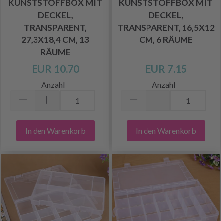
KUNSTSTOFFBOX MIT
KUNSTSTOFFBOX MIT
DECKEL,
DECKEL,
TRANSPARENT,
TRANSPARENT, 16,5X12
27,3X18,4 CM, 13
CM, 6 RÄUME
RÄUME
EUR 10.70
EUR 7.15
Anzahl
Anzahl
In den Warenkorb
In den Warenkorb