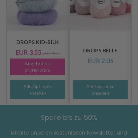
DROPS KID-SILK
DROPS BELLE
EUR 3.55
EUR 4.75
EUR 2.05
Angebot bis
31/08/2026
Alle Optionen
Alle Optionen
ansehen
ansehen
Spare bis zu 50%
Erhalte unseren kostenlosen Newsletter und