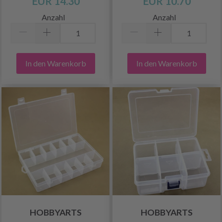
EUR 14.30
EUR 10.70
Anzahl
Anzahl
In den Warenkorb
In den Warenkorb
HOBBYARTS
HOBBYARTS