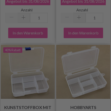
Angebot bis 31/08/2026
Angebot bis 31/08/2026
Anzahl
Anzahl
In den Warenkorb
In den Warenkorb
40% Rabatt
KUNSTSTOFFBOX MIT
HOBBYARTS