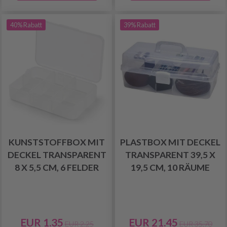
40% Rabatt
39% Rabatt
KUNSTSTOFFBOX MIT
PLASTBOX MIT DECKEL
DECKEL TRANSPARENT
TRANSPARENT 39,5 X
8 X 5,5 CM, 6 FELDER
19,5 CM, 10 RÄUME
EUR 1.35
EUR 21.45
EUR 2.25
EUR 35.70