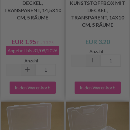
DECKEL,
KUNSTSTOFFBOX MIT
TRANSPARENT, 14,5X10
DECKEL,
CM, 5 RÄUME
TRANSPARENT, 14X10
CM, 5 RÄUME
EUR 1.95
EUR 3.20
EUR 3.25
Angebot bis 31/08/2026
Anzahl
Anzahl
In den Warenkorb
In den Warenkorb