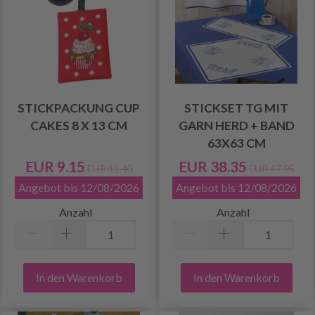
STICKPACKUNG CUP
STICKSET TG MIT
CAKES 8 X 13 CM
GARN HERD + BAND
63X63 CM
EUR 9.15
EUR 38.35
EUR 11.40
EUR 47.95
Angebot bis 12/08/2026
Angebot bis 12/08/2026
Anzahl
Anzahl
In den Warenkorb
In den Warenkorb