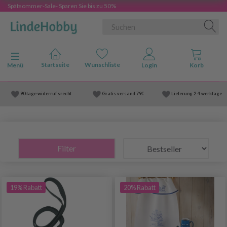
Spätsommer-Sale- Sparen Sie bis zu 50%
Anzeige ändern
Menü
90 tage widerruf srecht
Gratis versand
79€
Lieferung
2-4 werktage
Filter
19% Rabatt
20% Rabatt