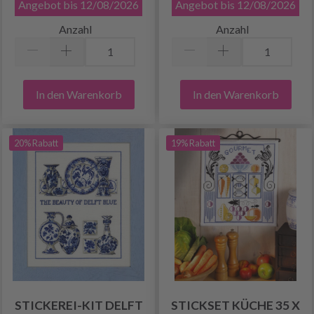
Angebot bis 12/08/2026
Angebot bis 12/08/2026
Anzahl
Anzahl
In den Warenkorb
In den Warenkorb
20% Rabatt
19% Rabatt
STICKEREI-KIT DELFT
STICKSET KÜCHE 35 X