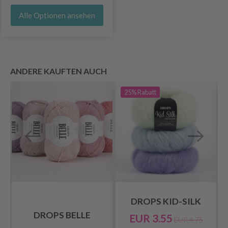
Alle Optionen ansehen
ANDERE KAUFTEN AUCH
25%
Rabatt
DROPS KID-SILK
DROPS BELLE
EUR 3.55
EUR 4.75