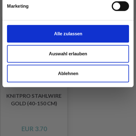
Alle Optionen ansehen
Alle Optionen ansehen
Marketing
Nein, danke
Alle zulassen
Auswahl erlauben
Ablehnen
KNITPRO STAHLWIRE
GOLD (40-150 CM)
EUR 3.70