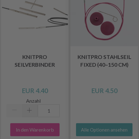
KNITPRO
KNITPRO STAHLSEIL
SEILVERBINDER
FIXED (40–150 CM)
EUR 4.40
EUR 4.50
Anzahl
In den Warenkorb
Alle Optionen ansehen