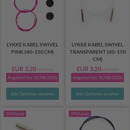
LYKKE KABEL SWIVEL
LYKKE KABEL SWIVEL
PINK (40–150 CM)
TRANSPARENT (40–150
CM)
EUR 3.20
EUR 3.20
EUR 4.55
EUR 4.55
Angebot bis 31/08/2026
Angebot bis 31/08/2026
Alle Optionen ansehen
Alle Optionen ansehen
29% Rabatt
29% Rabatt