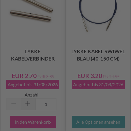
LYKKE
LYKKE KABEL SWIWEL
KABELVERBINDER
BLAU (40-150 CM)
EUR 2.70
EUR 3.20
EUR 3.85
EUR 4.55
Angebot bis 31/08/2026
Angebot bis 31/08/2026
Anzahl
In den Warenkorb
Alle Optionen ansehen