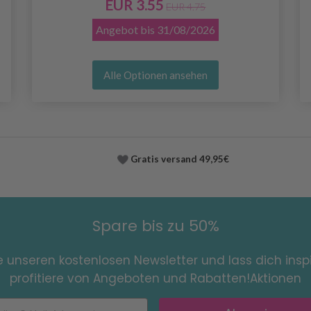
EUR 3.55
EUR 4.75
Angebot bis
31/08/2026
Alle Optionen ansehen
Gratis versand
49,95€
Spare bis zu 50%
e unseren kostenlosen Newsletter und lass dich inspi
profitiere von Angeboten und Rabatten!Aktionen