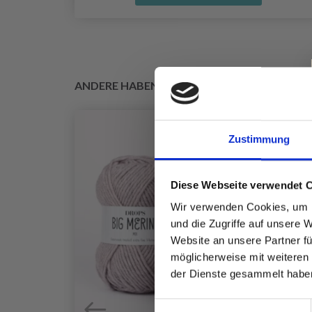
ANDERE HABEN SICH AUCH ANGESEHEN
Zustimmung
Diese Webseite verwendet 
Wir verwenden Cookies, um I
und die Zugriffe auf unsere 
Website an unsere Partner fü
möglicherweise mit weiteren
der Dienste gesammelt habe
Einwilligungsauswahl