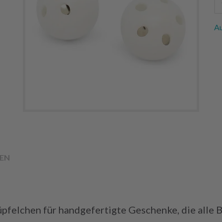
Au
EN
üpfelchen für handgefertigte Geschenke, die alle 