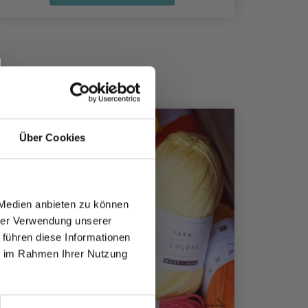
18%
Rabatt
20%
Rabat
Über Cookies
 Medien anbieten zu können
hrer Verwendung unserer
 führen diese Informationen
ie im Rahmen Ihrer Nutzung