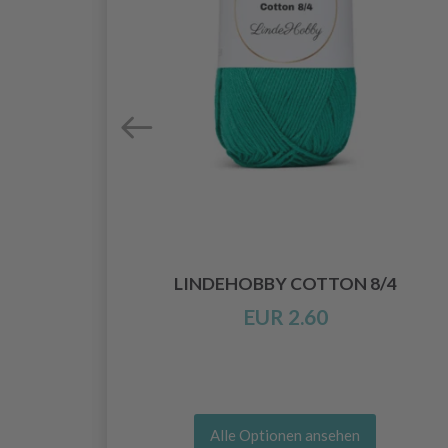
ADELN
LINDEHOBBY COTTON 8/4
0 MM)
EUR 2.60
Alle Optionen ansehen