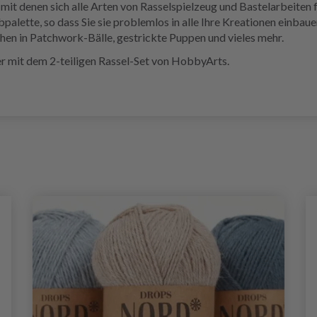
mit denen sich alle Arten von Rasselspielzeug und Bastelarbeiten f
palette, so dass Sie sie problemlos in alle Ihre Kreationen einbau
en in Patchwork-Bälle, gestrickte Puppen und vieles mehr.
 mit dem 2-teiligen Rassel-Set von HobbyArts.