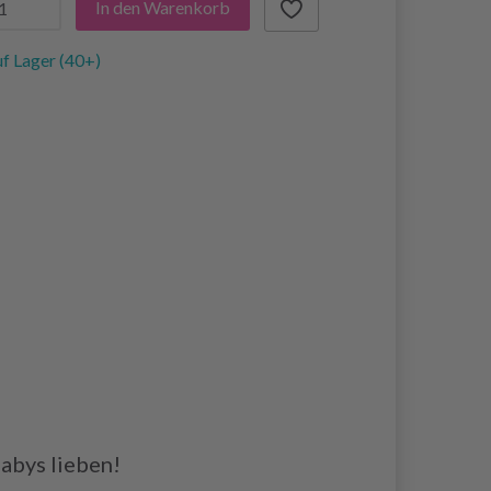
In den Warenkorb
f Lager (40+)
Babys lieben!