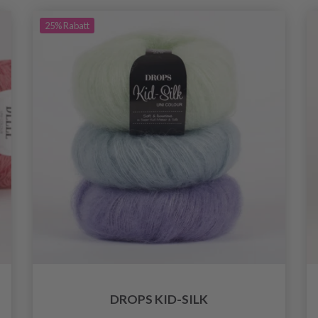
25%
Rabatt
DROPS KID-SILK