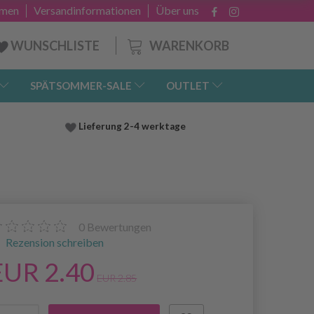
hmen
Versandinformationen
Über uns
WARENKORB
WUNSCHLISTE
SPÄTSOMMER-SALE
OUTLET
Lieferung
2-4 werktage
0
Bewertungen
Rezension schreiben
EUR 2.40
EUR 2.85