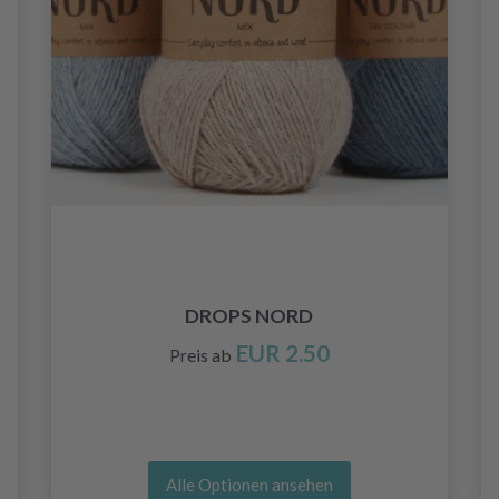
DROPS NORD
EUR 2.50
Preis ab
Alle Optionen ansehen