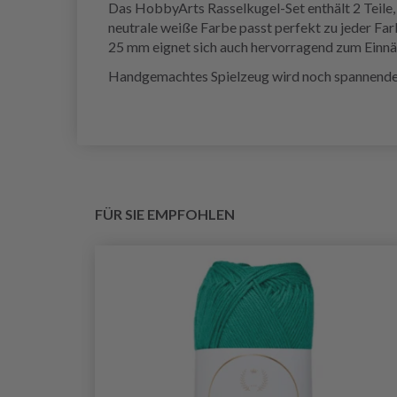
Das HobbyArts Rasselkugel-Set enthält 2 Teile, 
neutrale weiße Farbe passt perfekt zu jeder Farb
25 mm eignet sich auch hervorragend zum Einnäh
Handgemachtes Spielzeug wird noch spannender
FÜR SIE EMPFOHLEN