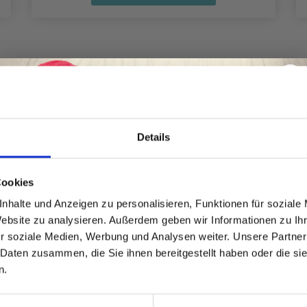
Details
Spare bis zu 50%
Cookies
nhalte und Anzeigen zu personalisieren, Funktionen für soziale
Website zu analysieren. Außerdem geben wir Informationen zu I
Werde ein Teil unserer Garn-Community
r soziale Medien, Werbung und Analysen weiter. Unsere Partner
und erhalte exklusiven Zugang zu
 Daten zusammen, die Sie ihnen bereitgestellt haben oder die s
inspirierenden Strickmustern und
n.
besonderen Angeboten!