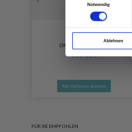
Notwendig
Ablehnen
DROPS BIG MERINO
EUR 3.20
Alle Optionen ansehen
FÜR SIE EMPFOHLEN