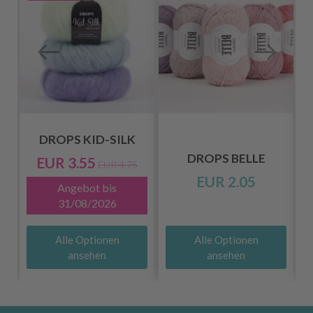
DROPS KID-SILK
DROPS BELLE
EUR 3.55
EUR 4.75
EUR 2.05
Angebot bis
31/08/2026
Alle Optionen
Alle Optionen
ansehen
ansehen