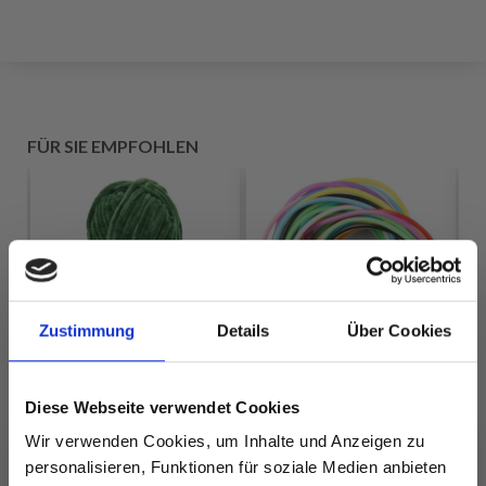
FÜR SIE EMPFOHLEN
Zustimmung
Details
Über Cookies
Diese Webseite verwendet Cookies
HOBBYARTS
Wir verwenden Cookies, um Inhalte und Anzeigen zu
MASCHENHALTERSEILE,
LINDEHOBBY
personalisieren, Funktionen für soziale Medien anbieten
VERSCHIEDENE