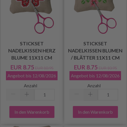
STICKSET
STICKSET
NADELKISSEN HERZ
NADELKISSEN BLUMEN
BLUME 11X11 CM
/ BLÄTTER 11X11 CM
EUR 8.75
EUR 8.75
EUR 10.95
EUR 10.95
Angebot bis 12/08/2026
Angebot bis 12/08/2026
Anzahl
Anzahl
In den Warenkorb
In den Warenkorb