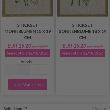
STICKSET
STICKSET
MOHNBLUMEN 18 X 19
SONNENBLUME 18 X 19
CM
CM
EUR 15.20
EUR 15.20
EUR 18.99
EUR 18.99
Angebot bis 12/08/2026
Angebot bis 12/08/2026
Anzahl
In den Warenkorb
Seite 1 von 17
Nächste