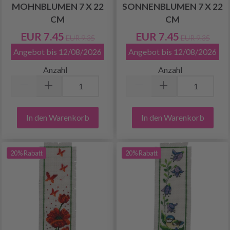
MOHNBLUMEN 7 X 22
SONNENBLUMEN 7 X 22
CM
CM
EUR 7.45
EUR 7.45
EUR 9.35
EUR 9.35
Angebot bis 12/08/2026
Angebot bis 12/08/2026
Anzahl
Anzahl
In den Warenkorb
In den Warenkorb
20% Rabatt
20% Rabatt