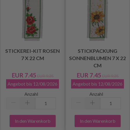
STICKEREI-KIT ROSEN
STICKPACKUNG
7 X 22 CM
SONNENBLUMEN 7 X 22
CM
EUR 7.45
EUR 7.45
EUR 9.35
EUR 9.35
Angebot bis 12/08/2026
Angebot bis 12/08/2026
Anzahl
Anzahl
In den Warenkorb
In den Warenkorb