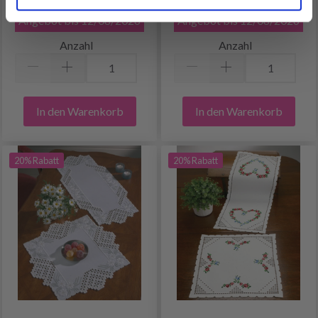
EUR 21.55
EUR 29.60
Angebot bis 12/08/2026
Angebot bis 12/08/2026
Anzahl
Anzahl
In den Warenkorb
In den Warenkorb
20% Rabatt
20% Rabatt