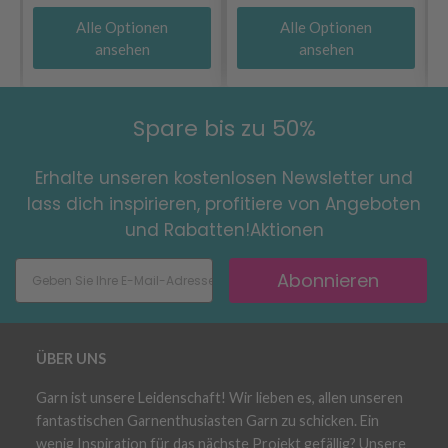
Alle Optionen
Alle Optionen
ansehen
ansehen
Spare bis zu 50%
Erhalte unseren kostenlosen Newsletter und
lass dich inspirieren, profitiere von Angeboten
und Rabatten!Aktionen
Abonnieren
ÜBER UNS
Garn ist unsere Leidenschaft! Wir lieben es, allen unseren
fantastischen Garnenthusiasten Garn zu schicken. Ein
wenig Inspiration für das nächste Projekt gefällig? Unsere