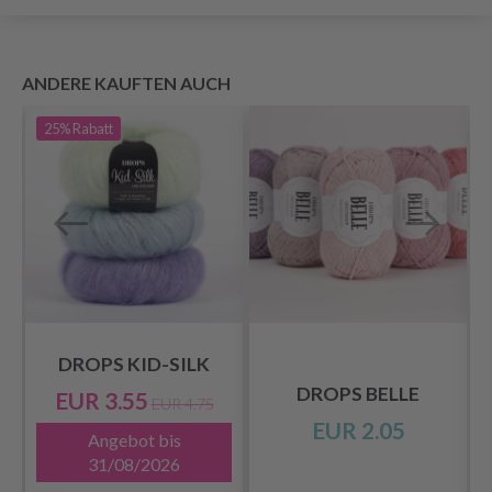
ANDERE KAUFTEN AUCH
25%
Rabatt
DROPS KID-SILK
DROPS BELLE
EUR 3.55
EUR 4.75
EUR 2.05
Angebot bis
31/08/2026