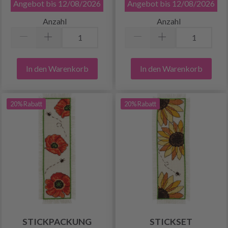
Angebot bis 12/08/2026
Angebot bis 12/08/2026
Anzahl
Anzahl
In den Warenkorb
In den Warenkorb
20% Rabatt
20% Rabatt
STICKPACKUNG
STICKSET